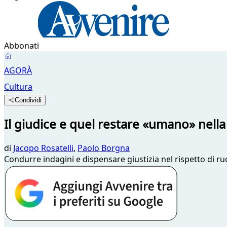
Abbonati
AGORÀ
Cultura
Condividi
Il giudice e quel restare «umano» nella
di
Jacopo Rosatelli
,
Paolo Borgna
Condurre indagini e dispensare giustizia nel rispetto di ru