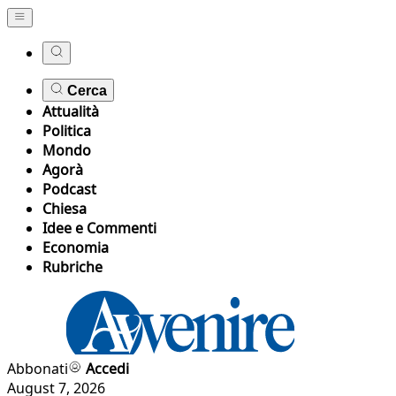
Cerca
Attualità
Politica
Mondo
Agorà
Podcast
Chiesa
Idee e Commenti
Economia
Rubriche
Abbonati
Accedi
August 7, 2026