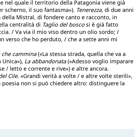
e nel quale il territorio della Patagonia viene già
er scherno, il suo fantasma»).
Tenerezza,
di due anni
 della Mistral, di fondere canto e racconto, in
lla centralità di
Taglio del bosco
si è già fatto
cia. / Va via il mio viso dentro un olio sordo; /
n verso che ho perduto, / che a sette anni mi
a che cammina
(«La stessa strada, quella che va a
a Unica»),
La abbandonata
(»Adesso voglio imparare
 / letto e corrente e rive») e altre ancora.
el Cile.
«Grandi verità a volte / e altre volte sterili»,
poesia non si può chiedere altro: distinguere la