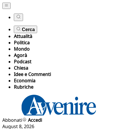
Cerca
Attualità
Politica
Mondo
Agorà
Podcast
Chiesa
Idee e Commenti
Economia
Rubriche
Abbonati
Accedi
August 8, 2026