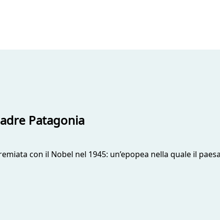
 madre Patagonia
remiata con il Nobel nel 1945: un’epopea nella quale il paesa