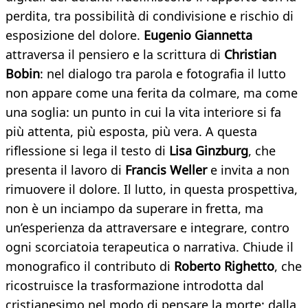
perdita, tra possibilità di condivisione e rischio di
esposizione del dolore.
Eugenio Giannetta
attraversa il pensiero e la scrittura di
Christian
Bobin
: nel dialogo tra parola e fotografia il lutto
non appare come una ferita da colmare, ma come
una soglia: un punto in cui la vita interiore si fa
più attenta, più esposta, più vera. A questa
riflessione si lega il testo di
Lisa Ginzburg
, che
presenta il lavoro di
Francis Weller
e invita a non
rimuovere il dolore. Il lutto, in questa prospettiva,
non è un inciampo da superare in fretta, ma
un’esperienza da attraversare e integrare, contro
ogni scorciatoia terapeutica o narrativa. Chiude il
monografico il contributo di
Roberto Righetto
, che
ricostruisce la trasformazione introdotta dal
cristianesimo nel modo di pensare la morte: dalla