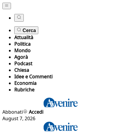
Cerca
Attualità
Politica
Mondo
Agorà
Podcast
Chiesa
Idee e Commenti
Economia
Rubriche
Abbonati
Accedi
August 7, 2026