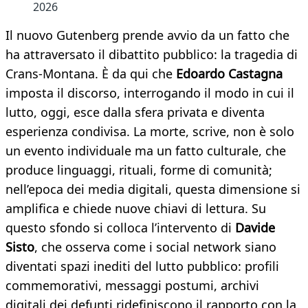
2026
Il nuovo Gutenberg prende avvio da un fatto che
ha attraversato il dibattito pubblico: la tragedia di
Crans-Montana. È da qui che
Edoardo Castagna
imposta il discorso, interrogando il modo in cui il
lutto, oggi, esce dalla sfera privata e diventa
esperienza condivisa. La morte, scrive, non è solo
un evento individuale ma un fatto culturale, che
produce linguaggi, rituali, forme di comunità;
nell’epoca dei media digitali, questa dimensione si
amplifica e chiede nuove chiavi di lettura. Su
questo sfondo si colloca l’intervento di
Davide
Sisto
, che osserva come i social network siano
diventati spazi inediti del lutto pubblico: profili
commemorativi, messaggi postumi, archivi
digitali dei defunti ridefiniscono il rapporto con la