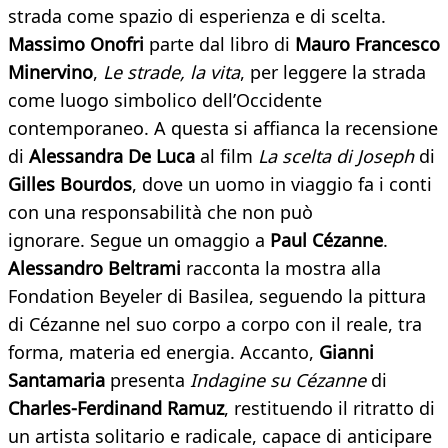
strada come spazio di esperienza e di scelta.
Massimo Onofri
parte dal libro di
Mauro Francesco
Minervino
,
Le strade, la vita
, per leggere la strada
come luogo simbolico dell’Occidente
contemporaneo. A questa si affianca la recensione
di
Alessandra De Luca
al film
La scelta di Joseph
di
Gilles Bourdos
, dove un uomo in viaggio fa i conti
con una responsabilità che non può
ignorare. Segue un omaggio a
Paul Cézanne
.
Alessandro Beltrami
racconta la mostra alla
Fondation Beyeler di Basilea, seguendo la pittura
di Cézanne nel suo corpo a corpo con il reale, tra
forma, materia ed energia. Accanto,
Gianni
Santamaria
presenta
Indagine su Cézanne
di
Charles-Ferdinand Ramuz
, restituendo il ritratto di
un artista solitario e radicale, capace di anticipare