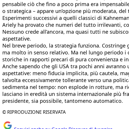
pensabile ciò che fino a poco prima era impensabile.
o strategica – appare un’opzione più moderata, del 
Esperimenti successivi a quelli classici di Kahnem
Ariely ha provato che numeri del tutto irrilevanti, c
Nessuno crede all’ancora, ma quasi tutti ne subiscon
aspettative.
Nel breve periodo, la strategia funziona. Costringe g
ma molto in senso relativo. Ma nel lungo periodo i 
storiche in rapporti precari di pura convenienza e in
Anche sapendo che gli USA tra pochi anni avranno un
aspettative: meno fiducia implicita, più cautela, ma
talvolta eccessivamente tollerante verso una politic
sedimenta nel tempo: non esplode in rotture, ma rid
lasciano in eredità un sistema internazionale più f
presidente, sia possibile, tantomeno automatico.
© RIPRODUZIONE RISERVATA