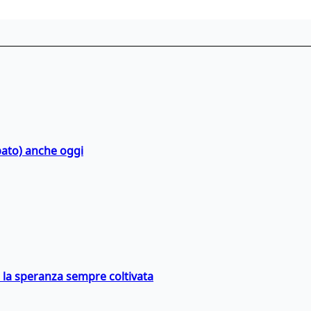
bato) anche oggi
e la speranza sempre coltivata