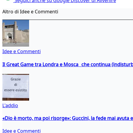
Seguici anche su Google Discover di Avvenire
Altro di Idee e Commenti
Idee e Commenti
Il Great Game tra Londra e Mosca che continua (indistur
L'addio
«Dio è morto, ma poi risorge»: Guccini, la fede mai avuta 
Idee e Commenti