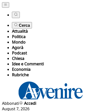
Cerca
Attualità
Politica
Mondo
Agorà
Podcast
Chiesa
Idee e Commenti
Economia
Rubriche
Abbonati
Accedi
August 7, 2026