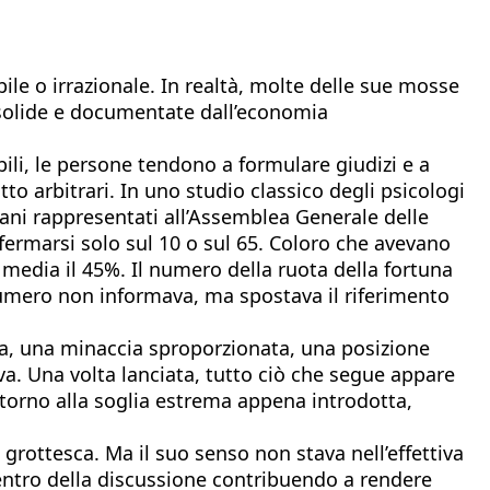
ile o irrazionale. In realtà, molte delle sue mosse
ù solide e documentate dall’economia
ili, le persone tendono a formulare giudizi e a
to arbitrari. In uno studio classico degli psicologi
ani rappresentati all’Assemblea Generale delle
fermarsi solo sul 10 o sul 65. Coloro che avevano
media il 45%. Il numero della ruota della fortuna
l numero non informava, ma spostava il riferimento
ema, una minaccia sproporzionata, una posizione
. Una volta lanciata, tutto ciò che segue appare
ttorno alla soglia estrema appena introdotta,
grottesca. Ma il suo senso non stava nell’effettiva
icentro della discussione contribuendo a rendere