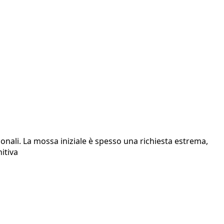
zionali. La mossa iniziale è spesso una richiesta estrema,
itiva