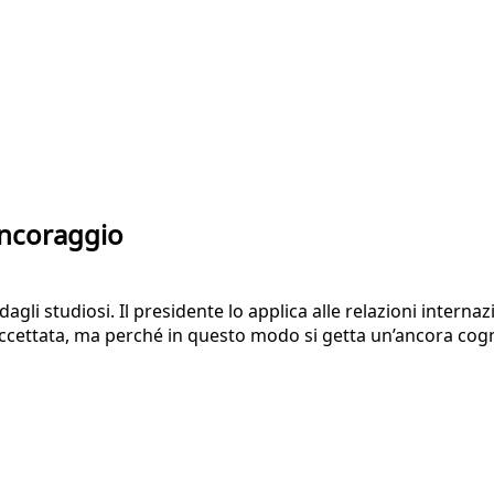
 ancoraggio
gli studiosi. Il presidente lo applica alle relazioni interna
cettata, ma perché in questo modo si getta un’ancora cogn