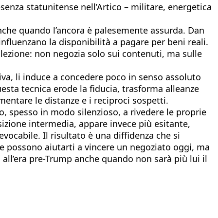
enza statunitense nell’Artico – militare, energetica
anche quando l’ancora è palesemente assurda. Dan
influenzano la disponibilità a pagare per beni reali.
 lezione: non negozia solo sui contenuti, ma sulle
nsiva, li induce a concedere poco in senso assoluto
esta tecnica erode la fiducia, trasforma alleanze
mentare le distanze e i reciproci sospetti.
, spesso in modo silenzioso, a rivedere le proprie
osizione intermedia, appare invece più esitante,
ocabile. Il risultato è una diffidenza che si
ve possono aiutarti a vincere un negoziato oggi, ma
all’era pre-Trump anche quando non sarà più lui il