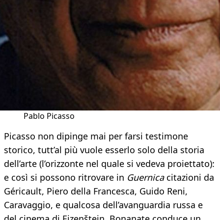
Pablo Picasso
Picasso non dipinge mai per farsi testimone
storico, tutt’al più vuole esserlo solo della storia
dell’arte (l’orizzonte nel quale si vedeva proiettato):
e così si possono ritrovare in
Guernica
citazioni da
Géricault, Piero della Francesca, Guido Reni,
Caravaggio, e qualcosa dell’avanguardia russa e
del cinema di Ejzenštejn. Bonanate conduce un