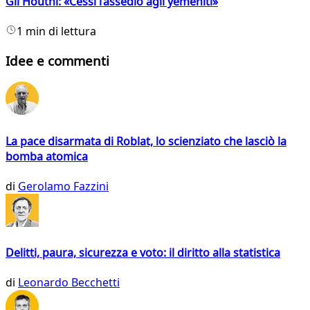
Gli Houthi: «Cessi l’assedio agli yemeniti»
1 min di lettura
Idee e commenti
La pace disarmata di Roblat, lo scienziato che lasciò la
bomba atomica
di
Gerolamo Fazzini
Delitti, paura, sicurezza e voto: il diritto alla statistica
di
Leonardo Becchetti