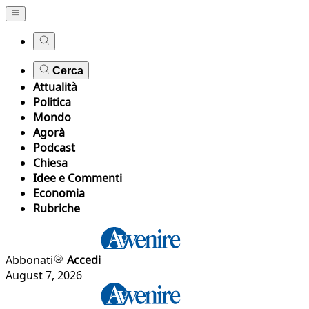
Cerca
Attualità
Politica
Mondo
Agorà
Podcast
Chiesa
Idee e Commenti
Economia
Rubriche
Abbonati
Accedi
August 7, 2026