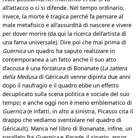
all’attacco o ci si difende. Nel tempo ordinario,
invece, la morte è tragica perché fa pensare al
male metafisico e all’assurdità di nascere e vivere
per dover morire (da qui la ricerca dell’artista di
una fama universale). Dire poi che mai prima di
Guernica
un quadro ha saputo realizzare in
contemporanea a un fatto anche il suo atto
d’accusa è una forzatura di Bonanate (
La zattera
della Medusa
di Géricault venne dipinta due anni
dopo il naufragio e il quadro ebbe un effetto
decuplicato sulla scena politica e sociale del suo
tempo; e anche oggi non è meno emblematico di
Guernica
(e infatti, in alto a sinistra, Picasso cita il
drappo che vediamo sventolare nel quadro di
Géricault). Manca nel libro di Bonanate, infine, un
parallelo fra
Guernica
e
Parade,
il sipario, ancor