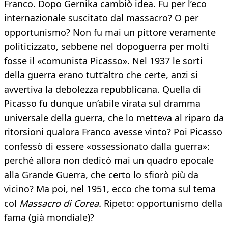
Franco. Dopo Gernika cambiò idea. Fu per l’eco
internazionale suscitato dal massacro? O per
opportunismo? Non fu mai un pittore veramente
politicizzato, sebbene nel dopoguerra per molti
fosse il «comunista Picasso». Nel 1937 le sorti
della guerra erano tutt’altro che certe, anzi si
avvertiva la debolezza repubblicana. Quella di
Picasso fu dunque un’abile virata sul dramma
universale della guerra, che lo metteva al riparo da
ritorsioni qualora Franco avesse vinto? Poi Picasso
confessò di essere «ossessionato dalla guerra»:
perché allora non dedicò mai un quadro epocale
alla Grande Guerra, che certo lo sfiorò più da
vicino? Ma poi, nel 1951, ecco che torna sul tema
col
Massacro di Corea.
Ripeto: opportunismo della
fama (già mondiale)?