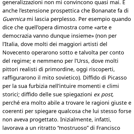
generalizzazioni non mi convincono quasi mai. E
anche l’estensione prospettica che Bonanate fa di
Guernica
mi lascia perplesso. Per esempio quando
dice che quell’opera dimostra come «arte e
democrazia vanno dunque insieme» (non per
l’Italia, dove molti dei maggiori artisti del
Novecento operarono sotto e talvolta per conto
del regime; e nemmeno per l’Urss, dove molti
pittori realisti di primordine, oggi riscoperti,
raffigurarono il mito sovietico). Diffido di Picasso
per la sua furbizia nell’intuire momenti e climi
storici; diffido delle sue spiegazioni
ex post,
perché era molto abile a trovare le ragioni giuste e
coerenti per spiegare qualcosa che lui stesso forse
non aveva progettato. Inizialmente, infatti,
lavorava a un ritratto “mostruoso” di Francisco