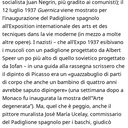
socialista Juan Negrin, più gradito ai comunisti); il
12 luglio 1937
Guernica
viene mostrato per
l’inaugurazione del Padiglione spagnolo
all’Exposition internationale des arts et des
tecniques dans la vie moderne (in mezzo a molte
altre opere). I nazisti – che all’Expo 1937 esibivano
i muscoli con un padiglione progettato da Albert
Speer un po più alto di quello sovietico progettato
da Iofan – in una guida alla rassegna scrissero che
il dipinto di Picasso era un «guazzabuglio di parti
di corpo che anche un bambino di quattro anni
avrebbe saputo dipingere» (una settimana dopo a
Monaco fu inaugurata la mostra dell’“Arte
degenerata”). Ma, quel che è peggio, anche il
pittore muralista José María Ucelay, commissario
del Padiglione spagnolo per i baschi, giudicò