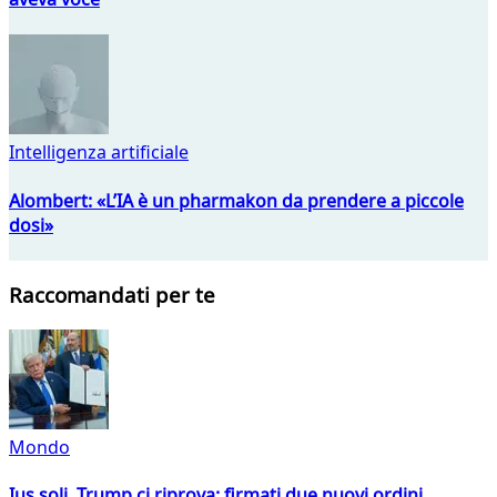
Intelligenza artificiale
Alombert: «L’IA è un pharmakon da prendere a piccole
dosi»
Raccomandati per te
Mondo
Ius soli, Trump ci riprova: firmati due nuovi ordini