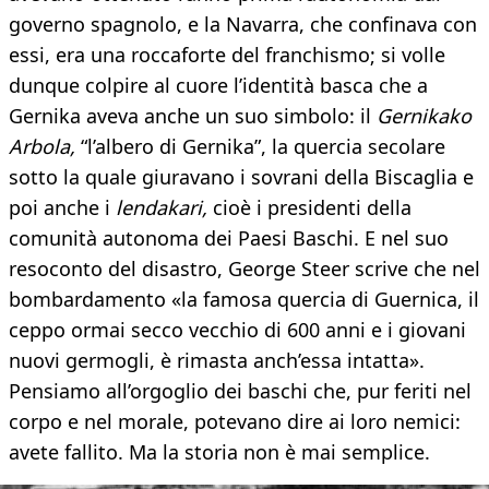
governo spagnolo, e la Navarra, che confinava con
essi, era una roccaforte del franchismo; si volle
dunque colpire al cuore l’identità basca che a
Gernika aveva anche un suo simbolo: il
Gernikako
Arbola,
“l’albero di Gernika”, la quercia secolare
sotto la quale giuravano i sovrani della Biscaglia e
poi anche i
lendakari,
cioè i presidenti della
comunità autonoma dei Paesi Baschi. E nel suo
resoconto del disastro, George Steer scrive che nel
bombardamento «la famosa quercia di Guernica, il
ceppo ormai secco vecchio di 600 anni e i giovani
nuovi germogli, è rimasta anch’essa intatta».
Pensiamo all’orgoglio dei baschi che, pur feriti nel
corpo e nel morale, potevano dire ai loro nemici:
avete fallito. Ma la storia non è mai semplice.