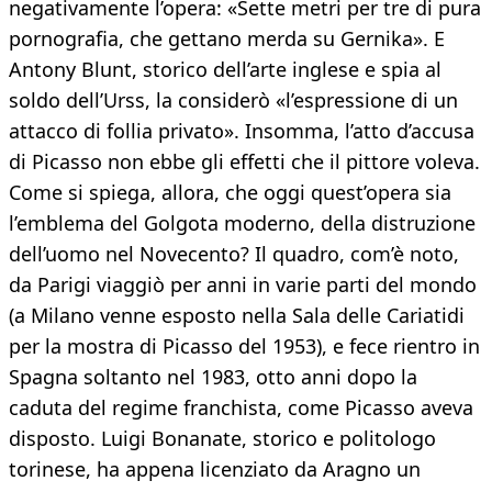
negativamente l’opera: «Sette metri per tre di pura
pornografia, che gettano merda su Gernika». E
Antony Blunt, storico dell’arte inglese e spia al
soldo dell’Urss, la considerò «l’espressione di un
attacco di follia privato». Insomma, l’atto d’accusa
di Picasso non ebbe gli effetti che il pittore voleva.
Come si spiega, allora, che oggi quest’opera sia
l’emblema del Golgota moderno, della distruzione
dell’uomo nel Novecento? Il quadro, com’è noto,
da Parigi viaggiò per anni in varie parti del mondo
(a Milano venne esposto nella Sala delle Cariatidi
per la mostra di Picasso del 1953), e fece rientro in
Spagna soltanto nel 1983, otto anni dopo la
caduta del regime franchista, come Picasso aveva
disposto. Luigi Bonanate, storico e politologo
torinese, ha appena licenziato da Aragno un