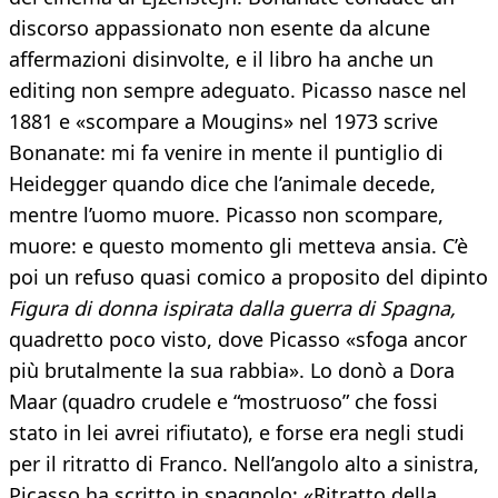
discorso appassionato non esente da alcune
affermazioni disinvolte, e il libro ha anche un
editing non sempre adeguato. Picasso nasce nel
1881 e «scompare a Mougins» nel 1973 scrive
Bonanate: mi fa venire in mente il puntiglio di
Heidegger quando dice che l’animale decede,
mentre l’uomo muore. Picasso non scompare,
muore: e questo momento gli metteva ansia. C’è
poi un refuso quasi comico a proposito del dipinto
Figura di donna ispirata dalla guerra di Spagna,
quadretto poco visto, dove Picasso «sfoga ancor
più brutalmente la sua rabbia». Lo donò a Dora
Maar (quadro crudele e “mostruoso” che fossi
stato in lei avrei rifiutato), e forse era negli studi
per il ritratto di Franco. Nell’angolo alto a sinistra,
Picasso ha scritto in spagnolo: «Ritratto della