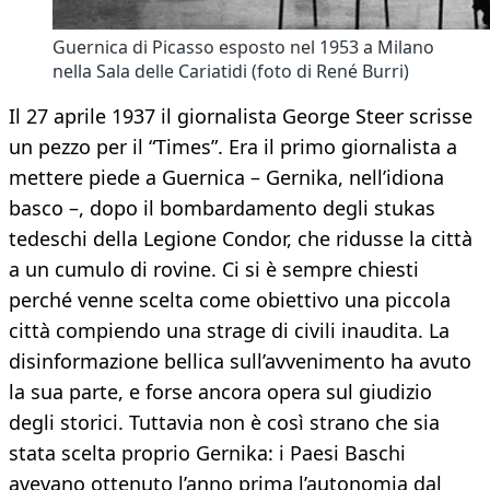
Guernica di Picasso esposto nel 1953 a Milano
nella Sala delle Cariatidi (foto di René Burri)
Il 27 aprile 1937 il giornalista George Steer scrisse
un pezzo per il “Times”. Era il primo giornalista a
mettere piede a Guernica – Gernika, nell’idiona
basco –, dopo il bombardamento degli stukas
tedeschi della Legione Condor, che ridusse la città
a un cumulo di rovine. Ci si è sempre chiesti
perché venne scelta come obiettivo una piccola
città compiendo una strage di civili inaudita. La
disinformazione bellica sull’avvenimento ha avuto
la sua parte, e forse ancora opera sul giudizio
degli storici. Tuttavia non è così strano che sia
stata scelta proprio Gernika: i Paesi Baschi
avevano ottenuto l’anno prima l’autonomia dal