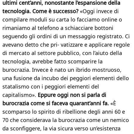
ultimi cent’anni, nonostante l’espansione della
tecnologia. Come è successo?
«Oggi invece di
compilare moduli su carta lo facciamo online o
rimaniamo al telefono a schiacciare bottoni
seguendo gli ordini di un messaggio registrato. Ci
avevano detto che pri- vatizzare e applicare regole
di mercato al settore pubblico, con l’aiuto della
tecnologia, avrebbe fatto scomparire la
burocrazia. Invece è nato un ibrido mostruoso,
una fusione da incubo dei peggiori elementi dello
statalismo con i peggiori elementi del
capitalismo».
Eppure oggi non si parla di
burocrazia come si faceva quarant’anni fa.
«È
scomparso lo spirito di ribellione degli anni 60 e
70 che considerava la burocrazia come un nemico
da sconfiggere, la via sicura verso un’esistenza