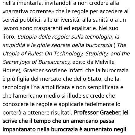
nell’alimentarla, invitandoli a non credere alla
«narrativa corrente» che le regole per accedere ai
servizi pubblici, alle università, alla sanità o a un
lavoro sono trasparenti ed egalitarie. Nel suo
libro,
L’utopia delle regole: sulla tecnologia, la
stupidità e le gioie segrete della burocrazia
(
The
Utopia of Rules: On Technology, Stupidity, and the
Secret Joys of Bureaucracy,
edito da Melville
House), Graeber sostiene infatti che la burocrazia
è più figlia del mercato che dello Stato, che la
tecnologia l’ha amplificata e non semplificata e
che l’americano medio si illude se crede che
conoscere le regole e applicarle fedelmente lo
porterà a ottenere risultati.
Professor Graeber, lei
scrive che il tempo che un americano passa
impantanato nella burocrazia è aumentato negli