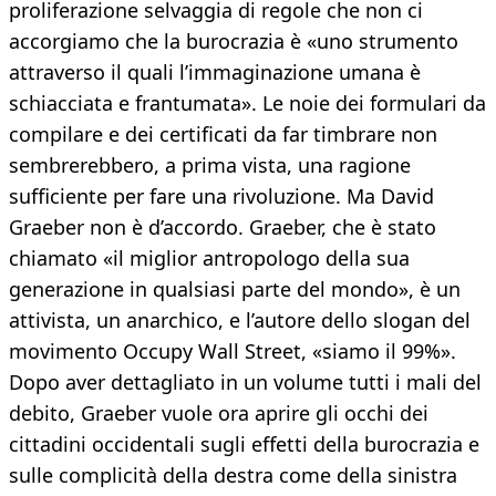
proliferazione selvaggia di regole che non ci
accorgiamo che la burocrazia è «uno strumento
attraverso il quali l’immaginazione umana è
schiacciata e frantumata». Le noie dei formulari da
compilare e dei certificati da far timbrare non
sembrerebbero, a prima vista, una ragione
sufficiente per fare una rivoluzione. Ma David
Graeber non è d’accordo. Graeber, che è stato
chiamato «il miglior antropologo della sua
generazione in qualsiasi parte del mondo», è un
attivista, un anarchico, e l’autore dello slogan del
movimento Occupy Wall Street, «siamo il 99%».
Dopo aver dettagliato in un volume tutti i mali del
debito, Graeber vuole ora aprire gli occhi dei
cittadini occidentali sugli effetti della burocrazia e
sulle complicità della destra come della sinistra