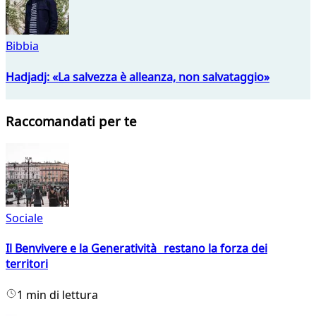
Bibbia
Hadjadj: «La salvezza è alleanza, non salvataggio»
Raccomandati per te
Sociale
Il Benvivere e la Generatività restano la forza dei
territori
1 min di lettura