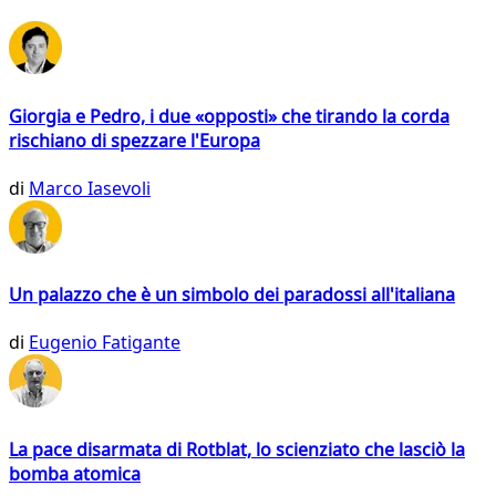
Giorgia e Pedro, i due «opposti» che tirando la corda
rischiano di spezzare l'Europa
di
Marco Iasevoli
Un palazzo che è un simbolo dei paradossi all'italiana
di
Eugenio Fatigante
La pace disarmata di Rotblat, lo scienziato che lasciò la
bomba atomica