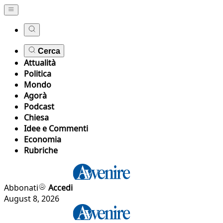
Cerca
Attualità
Politica
Mondo
Agorà
Podcast
Chiesa
Idee e Commenti
Economia
Rubriche
Abbonati
Accedi
August 8, 2026