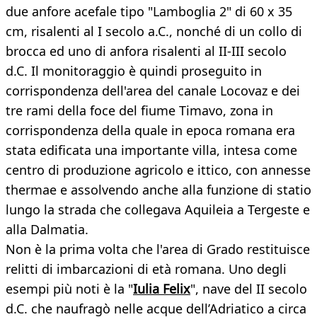
due anfore acefale tipo "Lamboglia 2" di 60 x 35
cm, risalenti al I secolo a.C., nonché di un collo di
brocca ed uno di anfora risalenti al II-III secolo
d.C. Il monitoraggio è quindi proseguito in
corrispondenza dell'area del canale Locovaz e dei
tre rami della foce del fiume Timavo, zona in
corrispondenza della quale in epoca romana era
stata edificata una importante villa, intesa come
centro di produzione agricolo e ittico, con annesse
thermae e assolvendo anche alla funzione di statio
lungo la strada che collegava Aquileia a Tergeste e
alla Dalmatia.
Non è la prima volta che l'area di Grado restituisce
relitti di imbarcazioni di età romana. Uno degli
esempi più noti è la "
Iulia Felix
", nave del II secolo
d.C. che naufragò nelle acque dell’Adriatico a circa