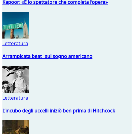
Kapoor: «È lo spettatore che completa l’opera»
Letteratura
Arrampicata beat sul sogno americano
Letteratura
L’incubo degli uccelli iniziò ben prima di Hitchcock