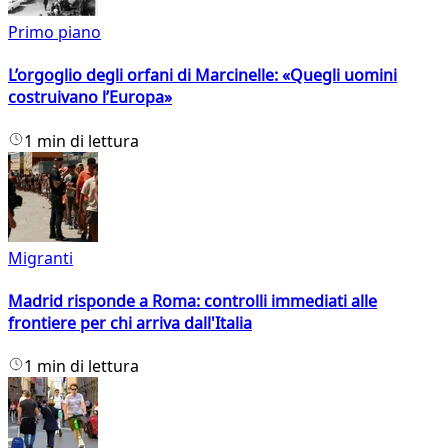
Primo piano
L’orgoglio degli orfani di Marcinelle: «Quegli uomini
costruivano l’Europa»
1 min di lettura
Migranti
Madrid risponde a Roma: controlli immediati alle
frontiere per chi arriva dall'Italia
1 min di lettura