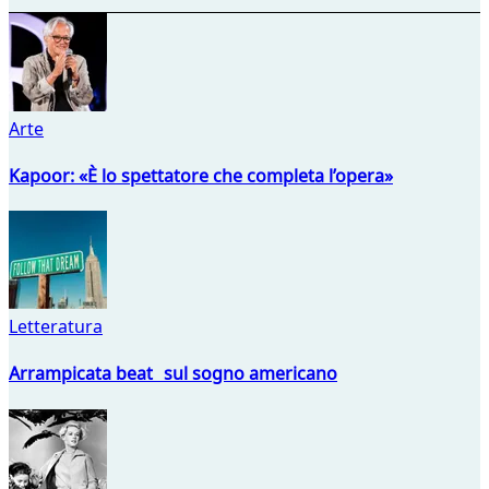
Arte
Kapoor: «È lo spettatore che completa l’opera»
Letteratura
Arrampicata beat sul sogno americano