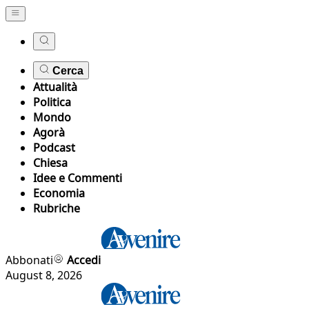
Cerca
Attualità
Politica
Mondo
Agorà
Podcast
Chiesa
Idee e Commenti
Economia
Rubriche
Abbonati
Accedi
August 8, 2026