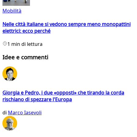
Mobilità
Nelle città italiane si vedono sempre meno monopattini
elettrici: ecco perché
1 min di lettura
Idee e commenti
Giorgia e Pedro, i due «opposti» che tirando la corda
rischiano di spezzare l'Europa
di
Marco Iasevoli