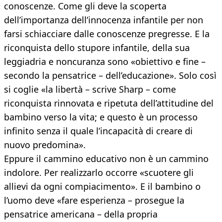
conoscenze. Come gli deve la scoperta
dell’importanza dell’innocenza infantile per non
farsi schiacciare dalle conoscenze pregresse. E la
riconquista dello stupore infantile, della sua
leggiadria e noncuranza sono «obiettivo e fine –
secondo la pensatrice – dell’educazione». Solo così
si coglie «la libertà – scrive Sharp – come
riconquista rinnovata e ripetuta dell’attitudine del
bambino verso la vita; e questo è un processo
infinito senza il quale l’incapacità di creare di
nuovo predomina».
Eppure il cammino educativo non è un cammino
indolore. Per realizzarlo occorre «scuotere gli
allievi da ogni compiacimento». E il bambino o
l’uomo deve «fare esperienza – prosegue la
pensatrice americana – della propria