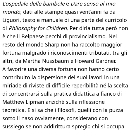
L’ospedale delle bambole
e
Dare senso al mio
mondo,
dati alle stampe quasi vent’anni fa da
Liguori, testo e manuale di una parte del curricolo
di
Philosophy for Children.
Per dirla tutta però non
è che il Belpaese pecchi di provincialismo. Nel
resto del mondo Sharp non ha raccolto maggior
fortuna malgrado i riconoscimenti tributati, tra gli
altri, da Martha Nussbaum e Howard Gardner.
A favorire una diversa fortuna non hanno certo
contribuito la dispersione dei suoi lavori in una
miriade di riviste di difficile reperibilità né la scelta
di concentrarsi sulla pratica didattica a fianco di
Matthew Lipman anziché sulla riflessione
teoretica. E si sa che i filosofi, quelli con la puzza
sotto il naso ovviamente, considerano con
sussiego se non addirittura spregio chi si occupa