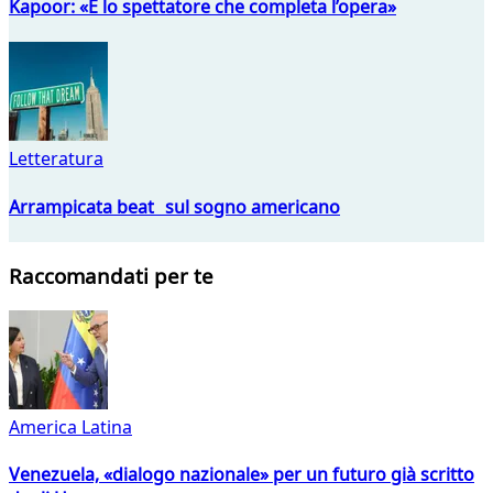
Kapoor: «È lo spettatore che completa l’opera»
Letteratura
Arrampicata beat sul sogno americano
Raccomandati per te
America Latina
Venezuela, «dialogo nazionale» per un futuro già scritto