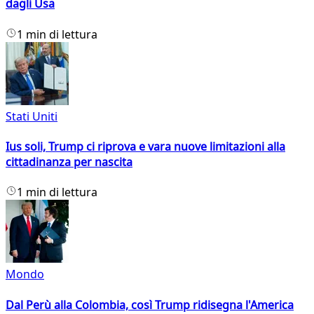
dagli Usa
1 min di lettura
Stati Uniti
Ius soli, Trump ci riprova e vara nuove limitazioni alla
cittadinanza per nascita
1 min di lettura
Mondo
Dal Perù alla Colombia, così Trump ridisegna l'America