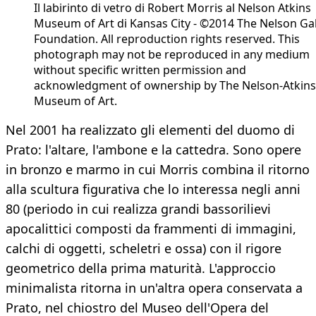
Il labirinto di vetro di Robert Morris al Nelson Atkins
Museum of Art di Kansas City - ©2014 The Nelson Gal
Foundation. All reproduction rights reserved. This
photograph may not be reproduced in any medium
without specific written permission and
acknowledgment of ownership by The Nelson-Atkins
Museum of Art.
Nel 2001 ha realizzato gli elementi del duomo di
Prato: l'altare, l'ambone e la cattedra. Sono opere
in bronzo e marmo in cui Morris combina il ritorno
alla scultura figurativa che lo interessa negli anni
80 (periodo in cui realizza grandi bassorilievi
apocalittici composti da frammenti di immagini,
calchi di oggetti, scheletri e ossa) con il rigore
geometrico della prima maturità. L'approccio
minimalista ritorna in un'altra opera conservata a
Prato, nel chiostro del Museo dell'Opera del