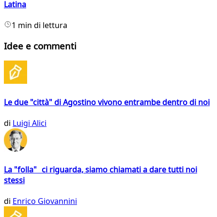
Latina
1 min di lettura
Idee e commenti
Le due "città" di Agostino vivono entrambe dentro di noi
di
Luigi Alici
La "folla" ci riguarda, siamo chiamati a dare tutti noi
stessi
di
Enrico Giovannini