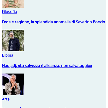
Filosofia
Fede e ragione, la splendida anomalia di Severino Boezio
Bibbia
Hadjadj: «La salvezza è alleanza, non salvataggio»
Arte