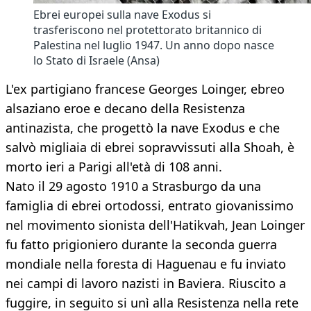
Ebrei europei sulla nave Exodus si
trasferiscono nel protettorato britannico di
Palestina nel luglio 1947. Un anno dopo nasce
lo Stato di Israele (Ansa)
L'ex partigiano francese Georges Loinger, ebreo
alsaziano eroe e decano della Resistenza
antinazista, che progettò la nave Exodus e che
salvò migliaia di ebrei sopravvissuti alla Shoah, è
morto ieri a Parigi all'età di 108 anni.
Nato il 29 agosto 1910 a Strasburgo da una
famiglia di ebrei ortodossi, entrato giovanissimo
nel movimento sionista dell'Hatikvah, Jean Loinger
fu fatto prigioniero durante la seconda guerra
mondiale nella foresta di Haguenau e fu inviato
nei campi di lavoro nazisti in Baviera. Riuscito a
fuggire, in seguito si unì alla Resistenza nella rete