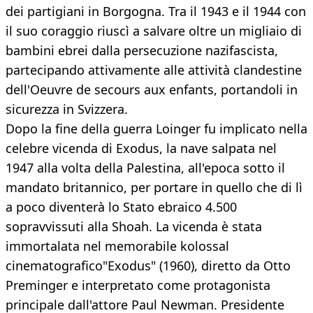
dei partigiani in Borgogna. Tra il 1943 e il 1944 con
il suo coraggio riuscì a salvare oltre un migliaio di
bambini ebrei dalla persecuzione nazifascista,
partecipando attivamente alle attività clandestine
dell'Oeuvre de secours aux enfants, portandoli in
sicurezza in Svizzera.
Dopo la fine della guerra Loinger fu implicato nella
celebre vicenda di Exodus, la nave salpata nel
1947 alla volta della Palestina, all'epoca sotto il
mandato britannico, per portare in quello che di lì
a poco diventerà lo Stato ebraico 4.500
sopravvissuti alla Shoah. La vicenda è stata
immortalata nel memorabile kolossal
cinematografico"Exodus" (1960), diretto da Otto
Preminger e interpretato come protagonista
principale dall'attore Paul Newman. Presidente