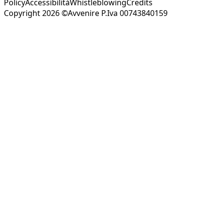
Policy
Accessibilità
Whistleblowing
Credits
Copyright 2026 ©Avvenire P.Iva 00743840159