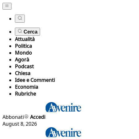
Cerca
Attualità
Politica
Mondo
Agorà
Podcast
Chiesa
Idee e Commenti
Economia
Rubriche
Abbonati
Accedi
August 8, 2026