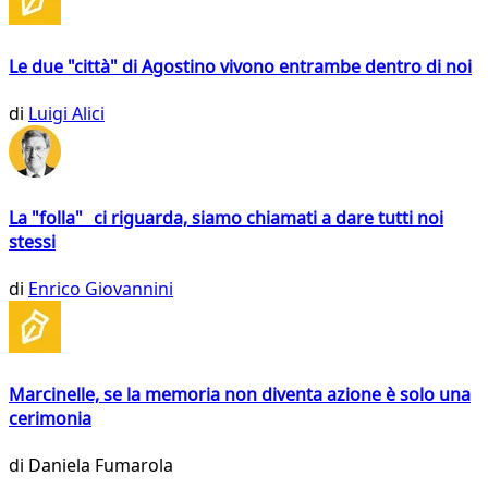
Le due "città" di Agostino vivono entrambe dentro di noi
di
Luigi Alici
La "folla" ci riguarda, siamo chiamati a dare tutti noi
stessi
di
Enrico Giovannini
Marcinelle, se la memoria non diventa azione è solo una
cerimonia
di
Daniela Fumarola