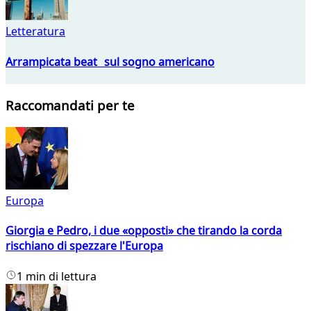
Letteratura
Arrampicata beat sul sogno americano
Raccomandati per te
Europa
Giorgia e Pedro, i due «opposti» che tirando la corda
rischiano di spezzare l'Europa
1 min di lettura