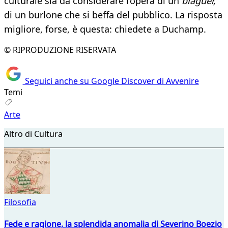
culturale sia da considerare l’opera di un
blaguer,
di un burlone che si beffa del pubblico. La risposta
migliore, forse, è questa: chiedete a Duchamp.
© RIPRODUZIONE RISERVATA
Seguici anche su Google Discover di Avvenire
Temi
Arte
Altro di Cultura
Filosofia
Fede e ragione, la splendida anomalia di Severino Boezio