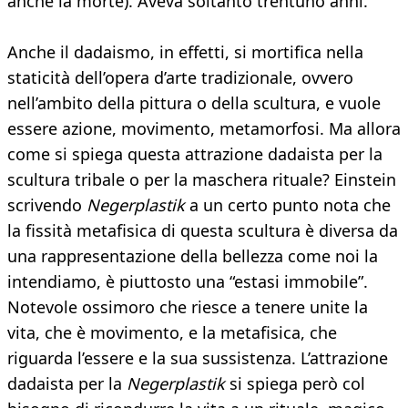
anche la morte). Aveva soltanto trentuno anni.
Anche il dadaismo, in effetti, si mortifica nella
staticità dell’opera d’arte tradizionale, ovvero
nell’ambito della pittura o della scultura, e vuole
essere azione, movimento, metamorfosi. Ma allora
come si spiega questa attrazione dadaista per la
scultura tribale o per la maschera rituale? Einstein
scrivendo
Negerplastik
a un certo punto nota che
la fissità metafisica di questa scultura è diversa da
una rappresentazione della bellezza come noi la
intendiamo, è piuttosto una “estasi immobile”.
Notevole ossimoro che riesce a tenere unite la
vita, che è movimento, e la metafisica, che
riguarda l’essere e la sua sussistenza. L’attrazione
dadaista per la
Negerplastik
si spiega però col