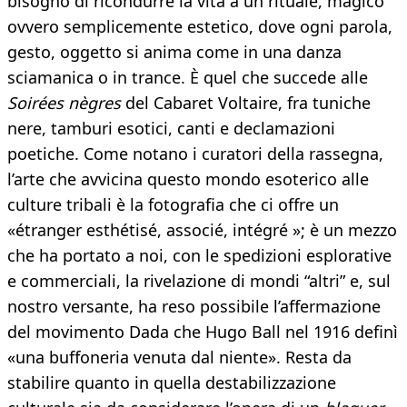
bisogno di ricondurre la vita a un rituale, magico
ovvero semplicemente estetico, dove ogni parola,
gesto, oggetto si anima come in una danza
sciamanica o in trance. È quel che succede alle
Soirées nègres
del Cabaret Voltaire, fra tuniche
nere, tamburi esotici, canti e declamazioni
poetiche. Come notano i curatori della rassegna,
l’arte che avvicina questo mondo esoterico alle
culture tribali è la fotografia che ci offre un
«étranger esthétisé, associé, intégré »; è un mezzo
che ha portato a noi, con le spedizioni esplorative
e commerciali, la rivelazione di mondi “altri” e, sul
nostro versante, ha reso possibile l’affermazione
del movimento Dada che Hugo Ball nel 1916 definì
«una buffoneria venuta dal niente». Resta da
stabilire quanto in quella destabilizzazione