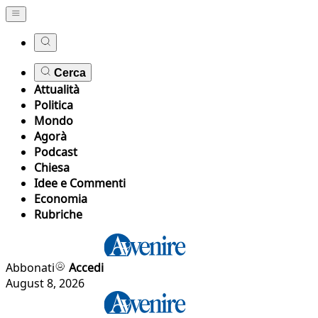
Cerca
Attualità
Politica
Mondo
Agorà
Podcast
Chiesa
Idee e Commenti
Economia
Rubriche
Abbonati
Accedi
August 8, 2026