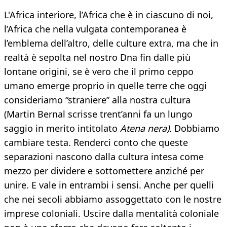
L'Africa interiore, l’Africa che è in ciascuno di noi,
l’Africa che nella vulgata contemporanea è
l’emblema dell’altro, delle culture extra, ma che in
realtà è sepolta nel nostro Dna fin dalle più
lontane origini, se è vero che il primo ceppo
umano emerge proprio in quelle terre che oggi
consideriamo “straniere” alla nostra cultura
(Martin Bernal scrisse trent’anni fa un lungo
saggio in merito intitolato
Atena nera).
Dobbiamo
cambiare testa. Renderci conto che queste
separazioni nascono dalla cultura intesa come
mezzo per dividere e sottomettere anziché per
unire. E vale in entrambi i sensi. Anche per quelli
che nei secoli abbiamo assoggettato con le nostre
imprese coloniali. Uscire dalla mentalità coloniale