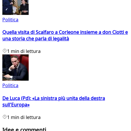
Politica
Quella visita di Scalfaro a Corleone insieme a don Ciotti e
una storia che parla di legalità
1 min di lettura
Politica
De Luca (Pd): «La sinistra più unita della destra
sull'Europa»
1 min di lettura
Idee e commenti