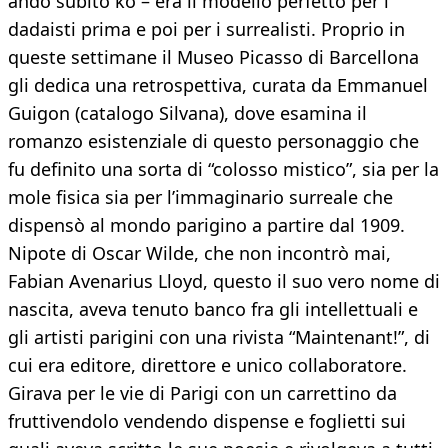
andò subito ko – era il modello perfetto per i
dadaisti prima e poi per i surrealisti. Proprio in
queste settimane il Museo Picasso di Barcellona
gli dedica una retrospettiva, curata da Emmanuel
Guigon (catalogo Silvana), dove esamina il
romanzo esistenziale di questo personaggio che
fu definito una sorta di “colosso mistico”, sia per la
mole fisica sia per l’immaginario surreale che
dispensò al mondo parigino a partire dal 1909.
Nipote di Oscar Wilde, che non incontrò mai,
Fabian Avenarius Lloyd, questo il suo vero nome di
nascita, aveva tenuto banco fra gli intellettuali e
gli artisti parigini con una rivista “Maintenant!”, di
cui era editore, direttore e unico collaboratore.
Girava per le vie di Parigi con un carrettino da
fruttivendolo vendendo dispense e foglietti sui