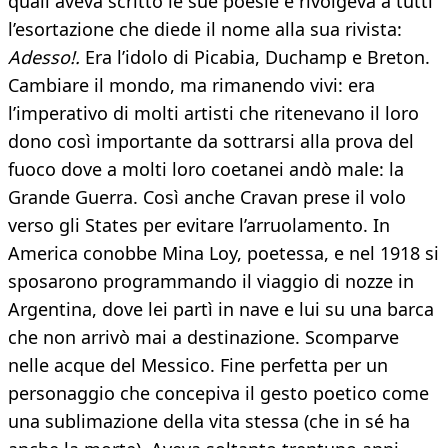
quali aveva scritto le sue poesie e rivolgeva a tutti
l’esortazione che diede il nome alla sua rivista:
Adesso!.
Era l’idolo di Picabia, Duchamp e Breton.
Cambiare il mondo, ma rimanendo vivi: era
l’imperativo di molti artisti che ritenevano il loro
dono così importante da sottrarsi alla prova del
fuoco dove a molti loro coetanei andò male: la
Grande Guerra. Così anche Cravan prese il volo
verso gli States per evitare l’arruolamento. In
America conobbe Mina Loy, poetessa, e nel 1918 si
sposarono programmando il viaggio di nozze in
Argentina, dove lei partì in nave e lui su una barca
che non arrivò mai a destinazione. Scomparve
nelle acque del Messico. Fine perfetta per un
personaggio che concepiva il gesto poetico come
una sublimazione della vita stessa (che in sé ha