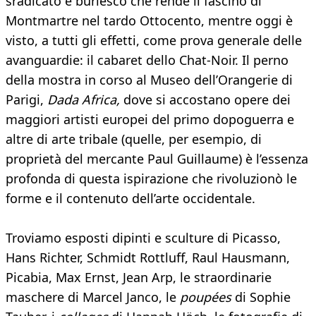
sradicato e burlesco che rende il fascino di
Montmartre nel tardo Ottocento, mentre oggi è
visto, a tutti gli effetti, come prova generale delle
avanguardie: il cabaret dello Chat-Noir. Il perno
della mostra in corso al Museo dell’Orangerie di
Parigi,
Dada Africa,
dove si accostano opere dei
maggiori artisti europei del primo dopoguerra e
altre di arte tribale (quelle, per esempio, di
proprietà del mercante Paul Guillaume) è l’essenza
profonda di questa ispirazione che rivoluzionò le
forme e il contenuto dell’arte occidentale.
Troviamo esposti dipinti e sculture di Picasso,
Hans Richter, Schmidt Rottluff, Raul Hausmann,
Picabia, Max Ernst, Jean Arp, le straordinarie
maschere di Marcel Janco, le
poupées
di Sophie