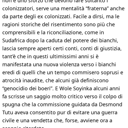
non è uno sforzo che devono fare soltanto i
colonizzatori, serve una mentalità “fraterna” anche
da parte degli ex colonizzati. Facile a dirsi, ma le
ragioni storiche del risentimento sono più che
comprensibili e la riconciliazione, come in
Sudafrica dopo la caduta del potere dei bianchi,
lascia sempre aperti certi conti, conti di giustizia,
tant’è che in questi ultimissimi anni si è
manifestata una nuova violenza verso i bianchi
eredi di quelli che un tempo commisero soprusi e
atrocità inaudite, che alcuni già definiscono
“genocidio dei boeri”. E Wole Soyinka alcuni anni
fa scrisse un saggio molto critico verso il colpo di
spugna che la commissione guidata da Desmond
Tutu aveva consentito pur di evitare una guerra
civile e una vendetta che, forse, avviene ora a