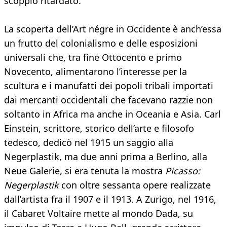
scoppio ritardato.
La scoperta dell’Art négre in Occidente è anch’essa
un frutto del colonialismo e delle esposizioni
universali che, tra fine Ottocento e primo
Novecento, alimentarono l’interesse per la
scultura e i manufatti dei popoli tribali importati
dai mercanti occidentali che facevano razzie non
soltanto in Africa ma anche in Oceania e Asia. Carl
Einstein, scrittore, storico dell’arte e filosofo
tedesco, dedicò nel 1915 un saggio alla
Negerplastik, ma due anni prima a Berlino, alla
Neue Galerie, si era tenuta la mostra
Picasso:
Negerplastik
con oltre sessanta opere realizzate
dall’artista fra il 1907 e il 1913. A Zurigo, nel 1916,
il Cabaret Voltaire mette al mondo Dada, su