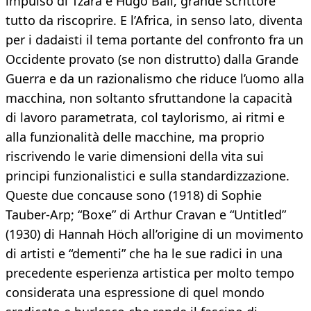
impulso di Tzara e Hugo Ball, grande scrittore
tutto da riscoprire. E l’Africa, in senso lato, diventa
per i dadaisti il tema portante del confronto fra un
Occidente provato (se non distrutto) dalla Grande
Guerra e da un razionalismo che riduce l’uomo alla
macchina, non soltanto sfruttandone la capacità
di lavoro parametrata, col taylorismo, ai ritmi e
alla funzionalità delle macchine, ma proprio
riscrivendo le varie dimensioni della vita sui
principi funzionalistici e sulla standardizzazione.
Queste due concause sono (1918) di Sophie
Tauber-Arp; “Boxe” di Arthur Cravan e “Untitled”
(1930) di Hannah Höch all’origine di un movimento
di artisti e “dementi” che ha le sue radici in una
precedente esperienza artistica per molto tempo
considerata una espressione di quel mondo