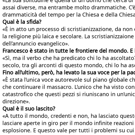
assai diverse, ma entrambe molto drammatiche. C’è
drammaticità del tempo per la Chiesa e della Chiesa 
Qual è la sfida?
«È in atto un processo di scristianizzazione, da non
la religione più laica e secolare. La scristianizzaione 
dell’annuncio evangelico».
Francesco è stato in tutte le frontiere del mondo. E 
«Sì, ma il verbo che ha predicato chi lo ha ascolta
secolo, tra gli arconti di questo mondo, chi lo ha 
Fino all’ultimo, però, ha levato la sua voce per la pa
«È stata l’unica voce autorevole sul piano globale 
che continuare il massacro. L’unico che ha visto con
catastrofico che questi pezzi si riuniscano in un’uni
direzione».
Qual è il suo lascito?
«A tutto il mondo, credenti e non, ha lasciato quest
lasciare aperte in giro per il mondo infinite reazi
esplosione. E questo vale per tutti i problemi su cui