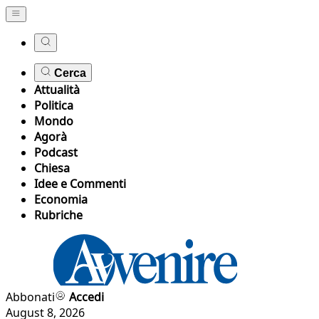
Cerca
Attualità
Politica
Mondo
Agorà
Podcast
Chiesa
Idee e Commenti
Economia
Rubriche
Abbonati
Accedi
August 8, 2026