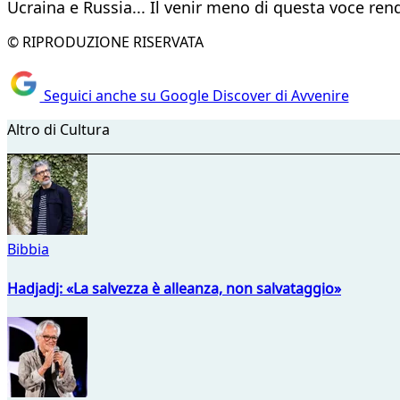
Ucraina e Russia... Il venir meno di questa voce re
© RIPRODUZIONE RISERVATA
Seguici anche su Google Discover di Avvenire
Altro di Cultura
Bibbia
Hadjadj: «La salvezza è alleanza, non salvataggio»