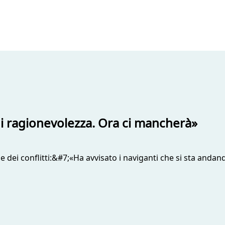
di ragionevolezza. Ora ci mancherà»
ne dei conflitti:&#7;«Ha avvisato i naviganti che si sta andan