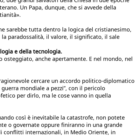
terano. Un Papa, dunque, che si avvede della
tianità».
e sarebbe tutta dentro la logica del cristianesimo,
a paradossalità, il valore, il significato, il sale
logia e della tecnologia.
anno osteggiato, anche apertamente. E nel mondo, nel
 ragionevole cercare un accordo politico-diplomatico
guerra mondiale a pezzi”, con il pericolo
fetico per dirlo, ma le cose vanno in quella
ando così è inevitabile la catastrofe, non potete
ente o governate oppure finiranno in una grande
conflitti internazionali, in Medio Oriente, in