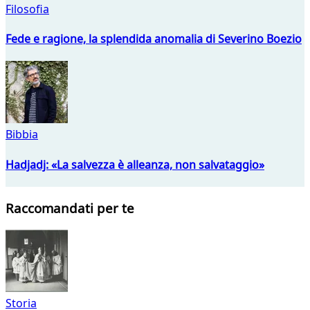
Filosofia
Fede e ragione, la splendida anomalia di Severino Boezio
Bibbia
Hadjadj: «La salvezza è alleanza, non salvataggio»
Raccomandati per te
Storia