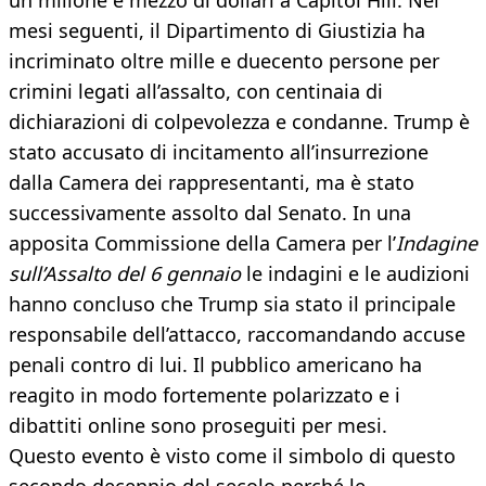
un milione e mezzo di dollari a Capitol Hill. Nei
mesi seguenti, il Dipartimento di Giustizia ha
incriminato oltre mille e duecento persone per
crimini legati all’assalto, con centinaia di
dichiarazioni di colpevolezza e condanne. Trump è
stato accusato di incitamento all’insurrezione
dalla Camera dei rappresentanti, ma è stato
successivamente assolto dal Senato. In una
apposita Commissione della Camera per l’
Indagine
sull’Assalto del 6 gennaio
le indagini e le audizioni
hanno concluso che Trump sia stato il principale
responsabile dell’attacco, raccomandando accuse
penali contro di lui. Il pubblico americano ha
reagito in modo fortemente polarizzato e i
dibattiti online sono proseguiti per mesi.
Questo evento è visto come il simbolo di questo