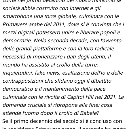
come nel primo decennio del nuovo millennio la
società abbia costruito con internet e gli
smartphone una torre globale, culminata con le
Primavere arabe del 2011, dove si è convinta che i
mezzi digitali potessero unire e liberare popoli e
democrazie. Nella seconda decade, con l’avvento
delle grandi piattaforme e con la loro radicale
necessità di monetizzare i dati degli utenti, il
mondo ha assistito al crollo della torre:
inquietudini, fake news, esaltazione dell’io e delle
contrapposizioni che sfidano oggi il dibattito
democratico e il mantenimento della pace
culminate con le rivolte di Capitol Hill nel 2021. La
domanda cruciale si ripropone alla fine: cosa
attende l’uomo dopo il crollo di Babele?
Se il primo decennio del secolo si è concluso con