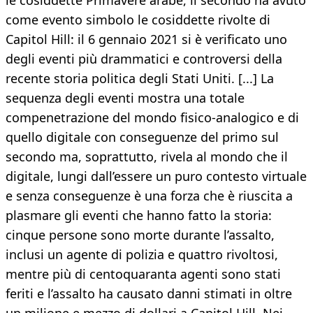
le cosiddette Primavere arabe, il secondo ha avuto
come evento simbolo le cosiddette rivolte di
Capitol Hill: il 6 gennaio 2021 si è verificato uno
degli eventi più drammatici e controversi della
recente storia politica degli Stati Uniti. [...] La
sequenza degli eventi mostra una totale
compenetrazione del mondo fisico-analogico e di
quello digitale con conseguenze del primo sul
secondo ma, soprattutto, rivela al mondo che il
digitale, lungi dall’essere un puro contesto virtuale
e senza conseguenze è una forza che è riuscita a
plasmare gli eventi che hanno fatto la storia:
cinque persone sono morte durante l’assalto,
inclusi un agente di polizia e quattro rivoltosi,
mentre più di centoquaranta agenti sono stati
feriti e l’assalto ha causato danni stimati in oltre