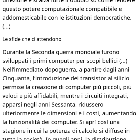
direzione e si alza forte il dubbio su come rendere
questo potere computazionale compatibile e
addomesticabile con le istituzioni democratiche.
(...)
Le sfide che ci attendono
Durante la Seconda guerra mondiale furono
sviluppati i primi computer per scopi bellici (...)
Nell’immediato dopoguerra, a partire dagli anni
Cinquanta, l’introduzione dei transistor al silicio
permise la creazione di computer più piccoli, più
veloci e più affidabili, mentre i circuiti integrati,
apparsi negli anni Sessanta, ridussero
ulteriormente le dimensioni e i costi, aumentando
la funzionalità dei computer. Si aprì così una
stagione in cui la potenza di calcolo si diffuse in
tutta la società. In quegli anni, la distribuzione