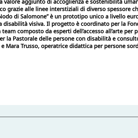
a valore aggiunto di accoglienza e sostenibilità uman
 grazie alle linee interstiziali di diverso spessore c
 “Nodo di Salomone” è un prototipo unico a livello eur
la disabilità visiva. Il progetto è coordinato per la F
 team composto da esperti dell’accesso all’arte per 
er la Pastorale delle persone con disabilità e consul
e Mara Trusso, operatrice didattica per persone sord