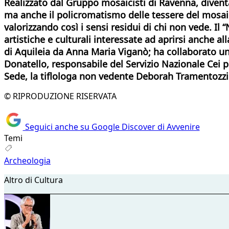
Realizzato dal Gruppo mosaicisti di Ravenna, divent
ma anche il policromatismo delle tessere del mosaico
valorizzando così i sensi residui di chi non vede. Il
artistiche e culturali interessate ad aprirsi anche al
di Aquileia da Anna Maria Viganò; ha collaborato un
Donatello, responsabile del Servizio Nazionale Cei p
Sede, la tiflologa non vedente Deborah Tramentozzi 
© RIPRODUZIONE RISERVATA
Seguici anche su Google Discover di Avvenire
Temi
Archeologia
Altro di Cultura