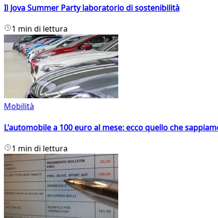
Il Jova Summer Party laboratorio di sostenibilità
1 min di lettura
Mobilità
L'automobile a 100 euro al mese: ecco quello che sappiam
1 min di lettura