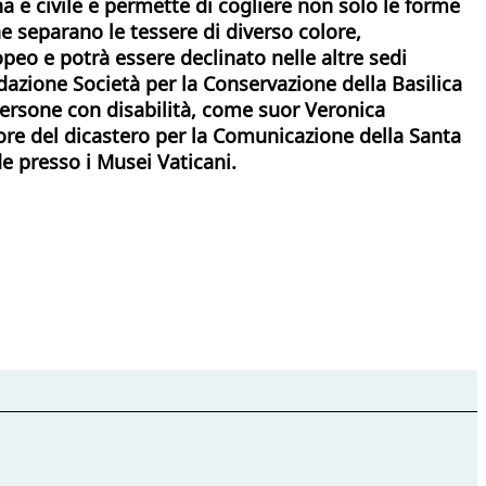
a e civile e permette di cogliere non solo le forme
he separano le tessere di diverso colore,
opeo e potrà essere declinato nelle altre sedi
ondazione Società per la Conservazione della Basilica
persone con disabilità, come suor Veronica
tore del dicastero per la Comunicazione della Santa
e presso i Musei Vaticani.