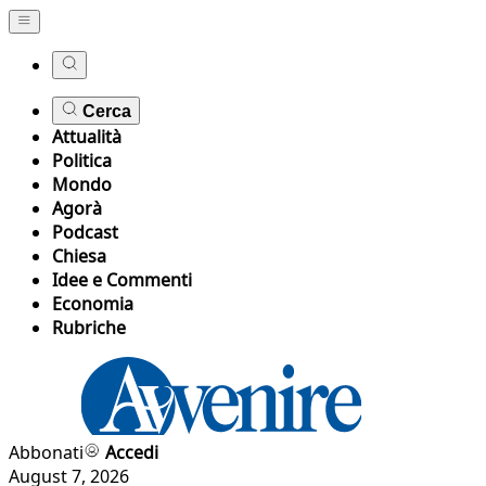
Cerca
Attualità
Politica
Mondo
Agorà
Podcast
Chiesa
Idee e Commenti
Economia
Rubriche
Abbonati
Accedi
August 7, 2026