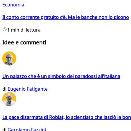
Economia
Il conto corrente gratuito c’è. Ma le banche non lo dicono
1 min di lettura
Idee e commenti
Un palazzo che è un simbolo dei paradossi all'italiana
di
Eugenio Fatigante
La pace disarmata di Roblat, lo scienziato che lasciò la b
di
Gerolamo Fazzini