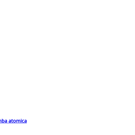
omba atomica