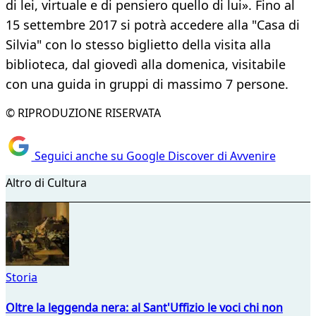
di lei, virtuale e di pensiero quello di lui». Fino al
15 settembre 2017 si potrà accedere alla "Casa di
Silvia" con lo stesso biglietto della visita alla
biblioteca, dal giovedì alla domenica, visitabile
con una guida in gruppi di massimo 7 persone.
© RIPRODUZIONE RISERVATA
Seguici anche su Google Discover di Avvenire
Altro di Cultura
Storia
Oltre la leggenda nera: al Sant'Uffizio le voci chi non