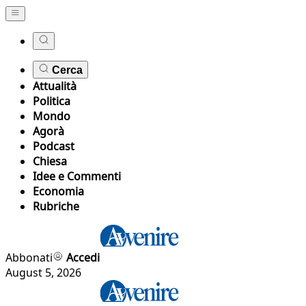
Cerca
Attualità
Politica
Mondo
Agorà
Podcast
Chiesa
Idee e Commenti
Economia
Rubriche
Abbonati
Accedi
August 5, 2026