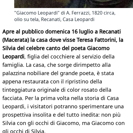
"Giacomo Leopardi" di A. Ferrazzi, 1820 circa,
olio su tela, Recanati, Casa Leopardi
Apre al pubblico domenica 16 luglio a Recanati
(Macerata) la casa dove visse Teresa Fattorini, la
Silvia del celebre canto del poeta Giacomo
Leopardi
, figlia del cocchiere al servizio della
famiglia. La casa, che sorge dirimpetto alla
palazzina nobiliare del grande poeta, è stata
appena restaurata con il ripristino della
tinteggiatura originale di color rosato della
facciata. Per la prima volta nella storia di Casa
Leopardi, i visitatori potranno sperimentare una
prospettiva insolita e del tutto inedita: non più
Silvia con gli occhi di Giacomo, ma Giacomo con
gli occhi di Silvia.