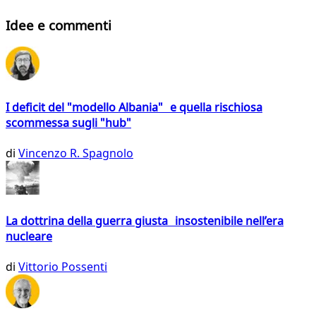
Idee e commenti
I deficit del "modello Albania" e quella rischiosa
scommessa sugli "hub"
di
Vincenzo R. Spagnolo
La dottrina della guerra giusta insostenibile nell’era
nucleare
di
Vittorio Possenti