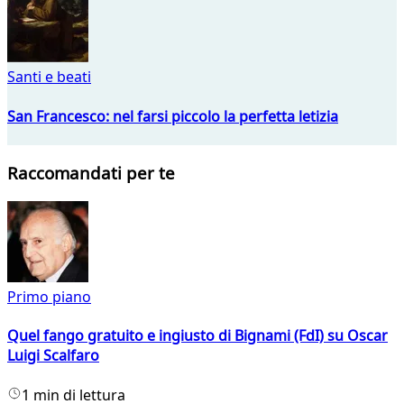
Santi e beati
San Francesco: nel farsi piccolo la perfetta letizia
Raccomandati per te
Primo piano
Quel fango gratuito e ingiusto di Bignami (FdI) su Oscar
Luigi Scalfaro
1 min di lettura