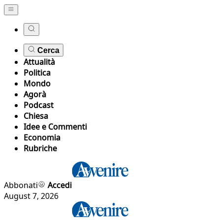
Cerca
Attualità
Politica
Mondo
Agorà
Podcast
Chiesa
Idee e Commenti
Economia
Rubriche
Abbonati
Accedi
August 7, 2026