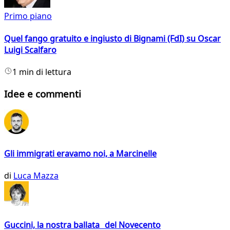
Primo piano
Quel fango gratuito e ingiusto di Bignami (FdI) su Oscar
Luigi Scalfaro
1 min di lettura
Idee e commenti
Gli immigrati eravamo noi, a Marcinelle
di
Luca Mazza
Guccini, la nostra ballata del Novecento