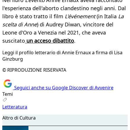
Nel libro
L'evento
Annie Ernaux aveva raccontato
l'esperienza dell'aborto clandestino negli anni. Dal
libro è stato tratto il film
L'événement
(in Italia
La
scelta di Anne
) di Audrey Diwan, vincitore del
Leone d'Oro a Venezia nel 2021, che aveva
suscitato
un acceso dibattito
.
Leggi il profilo letterario di Annie Ernaux a firma di Lisa
Ginzburg
© RIPRODUZIONE RISERVATA
Seguici anche su Google Discover di Avvenire
Temi
Letteratura
Altro di Cultura