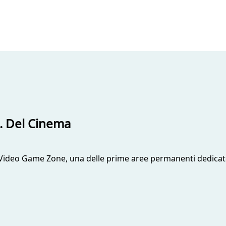
o. Del Cinema
 Video Game Zone, una delle prime aree permanenti dedicate