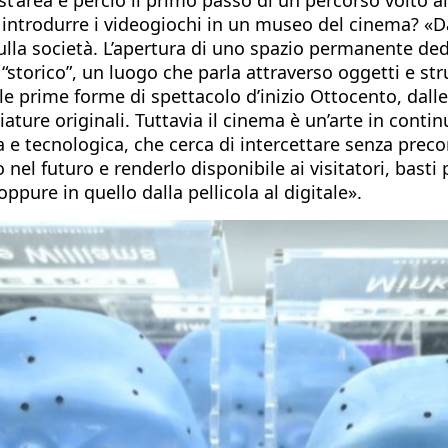
é introdurre i videogiochi in un museo del cinema? «
ulla società. L’apertura di uno spazio permanente ded
storico”, un luogo che parla attraverso oggetti e str
 prime forme di spettacolo d’inizio Ottocento, dalle
ature originali. Tuttavia il cinema è un’arte in contin
 e tecnologica, che cerca di intercettare senza preco
nel futuro e renderlo disponibile ai visitatori, basti 
oppure in quello dalla pellicola al digitale».