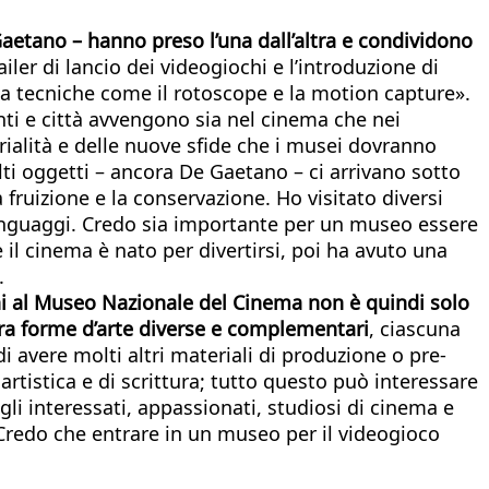
etano – hanno preso l’una dall’altra e condividono
railer di lancio dei videogiochi e l’introduzione di
 a tecniche come il rotoscope e la motion capture».
enti e città avvengono sia nel cinema che nei
rialità e delle nuove sfide che i musei dovranno
olti oggetti – ancora De Gaetano – ci arrivano sotto
fruizione e la conservazione. Ho visitato diversi
linguaggi. Credo sia importante per un museo essere
il cinema è nato per divertirsi, poi ha avuto una
.
chi al Museo Nazionale del Cinema non è quindi solo
tra forme d’arte diverse e complementari
, ciascuna
di avere molti altri materiali di produzione o pre-
rtistica e di scrittura; tutto questo può interessare
li interessati, appassionati, studiosi di cinema e
 Credo che entrare in un museo per il videogioco