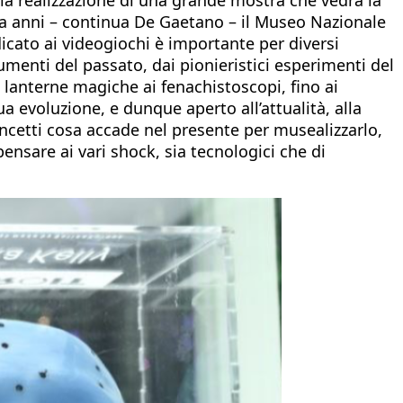
Da anni – continua De Gaetano – il Museo Nazionale
icato ai videogiochi è importante per diversi
umenti del passato, dai pionieristici esperimenti del
 lanterne magiche ai fenachistoscopi, fino ai
ua evoluzione, e dunque aperto all’attualità, alla
ncetti cosa accade nel presente per musealizzarlo,
pensare ai vari shock, sia tecnologici che di