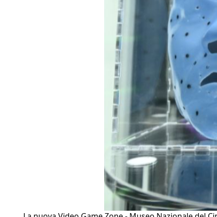
La nuova Video Game Zone - Museo Nazionale del Ci