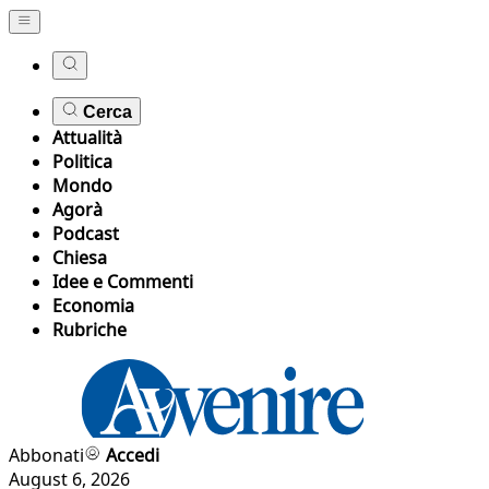
Cerca
Attualità
Politica
Mondo
Agorà
Podcast
Chiesa
Idee e Commenti
Economia
Rubriche
Abbonati
Accedi
August 6, 2026