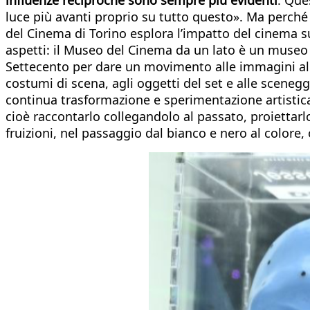
luce più avanti proprio su tutto questo». Ma perch
del Cinema di Torino esplora l’impatto del cinema s
aspetti: il Museo del Cinema da un lato è un museo “
Settecento per dare un movimento alle immagini alle
costumi di scena, agli oggetti del set e alle sceneggi
continua trasformazione e sperimentazione artistica
cioè raccontarlo collegandolo al passato, proiettarlo 
fruizioni, nel passaggio dal bianco e nero al colore, 