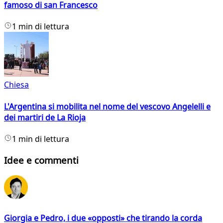
famoso di san Francesco
1 min di lettura
Chiesa
L'Argentina si mobilita nel nome del vescovo Angelelli e
dei martiri de La Rioja
1 min di lettura
Idee e commenti
Giorgia e Pedro, i due «opposti» che tirando la corda