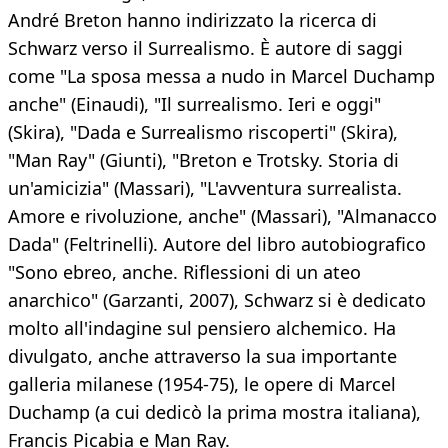
André Breton hanno indirizzato la ricerca di
Schwarz verso il Surrealismo. È autore di saggi
come "La sposa messa a nudo in Marcel Duchamp
anche" (Einaudi), "Il surrealismo. Ieri e oggi"
(Skira), "Dada e Surrealismo riscoperti" (Skira),
"Man Ray" (Giunti), "Breton e Trotsky. Storia di
un'amicizia" (Massari), "L'avventura surrealista.
Amore e rivoluzione, anche" (Massari), "Almanacco
Dada" (Feltrinelli). Autore del libro autobiografico
"Sono ebreo, anche. Riflessioni di un ateo
anarchico" (Garzanti, 2007), Schwarz si è dedicato
molto all'indagine sul pensiero alchemico. Ha
divulgato, anche attraverso la sua importante
galleria milanese (1954-75), le opere di Marcel
Duchamp (a cui dedicò la prima mostra italiana),
Francis Picabia e Man Ray.