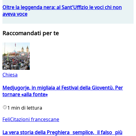
Oltre la leggenda nera: al Sant'Uffizio le voci chi non
aveva voce
Raccomandati per te
Chiesa
Medjugorje, in migliaia al Festival della Gioventù. Per
tornare «alla fonte»
1 min di lettura
FeliCitazioni francescane
La vera storia della Preghiera semplice, il falso più