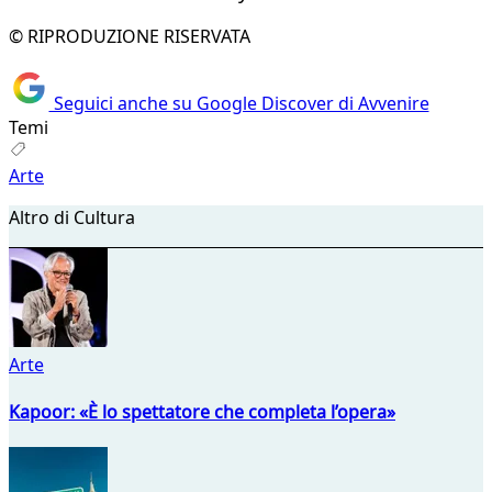
© RIPRODUZIONE RISERVATA
Seguici anche su Google Discover di Avvenire
Temi
Arte
Altro di Cultura
Arte
Kapoor: «È lo spettatore che completa l’opera»