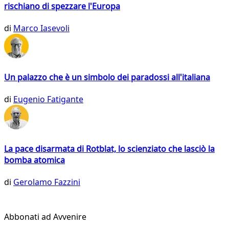
rischiano di spezzare l'Europa
di
Marco Iasevoli
Un palazzo che è un simbolo dei paradossi all'italiana
di
Eugenio Fatigante
La pace disarmata di Rotblat, lo scienziato che lasciò la
bomba atomica
di
Gerolamo Fazzini
Abbonati ad Avvenire