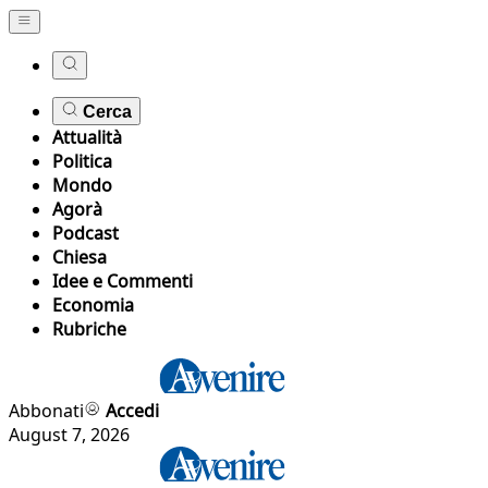
Cerca
Attualità
Politica
Mondo
Agorà
Podcast
Chiesa
Idee e Commenti
Economia
Rubriche
Abbonati
Accedi
August 7, 2026