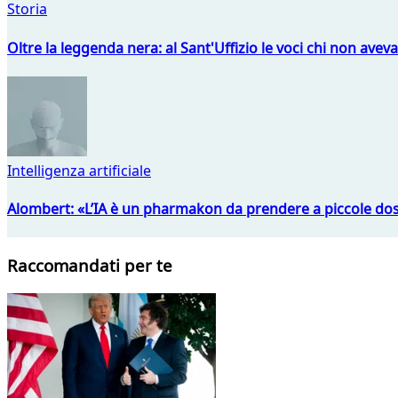
Storia
Oltre la leggenda nera: al Sant'Uffizio le voci chi non avev
Intelligenza artificiale
Alombert: «L’IA è un pharmakon da prendere a piccole dos
Raccomandati per te