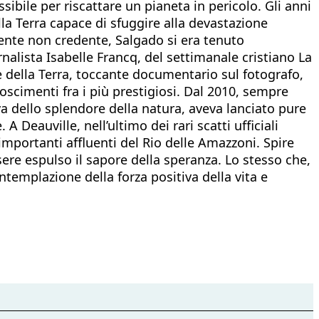
ile per riscattare un pianeta in pericolo. Gli anni
a Terra capace di sfuggire alla devastazione
mente non credente, Salgado si era tenuto
nalista Isabelle Francq, del settimanale cristiano La
e della Terra, toccante documentario sul fotografo,
oscimenti fra i più prestigiosi. Dal 2010, sempre
va dello splendore della natura, aveva lanciato pure
 Deauville, nell’ultimo dei rari scatti ufficiali
ù importanti affluenti del Rio delle Amazzoni. Spire
ere espulso il sapore della speranza. Lo stesso che,
ntemplazione della forza positiva della vita e