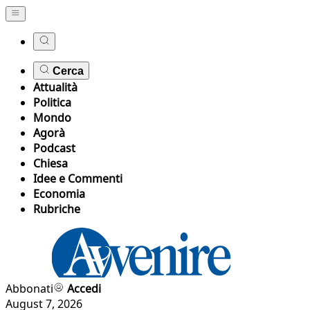
Cerca
Attualità
Politica
Mondo
Agorà
Podcast
Chiesa
Idee e Commenti
Economia
Rubriche
Abbonati
Accedi
August 7, 2026