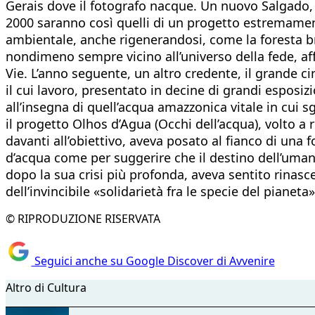
Gerais dove il fotografo nacque. Un nuovo Salgado, 
2000 saranno così quelli di un progetto estremamen
ambientale, anche rigenerandosi, come la foresta br
nondimeno sempre vicino all’universo della fede, aff
Vie. L’anno seguente, un altro credente, il grande 
il cui lavoro, presentato in decine di grandi esposiz
all’insegna di quell’acqua amazzonica vitale in cui 
il progetto Olhos d’Agua (Occhi dell’acqua), volto a re
davanti all’obiettivo, aveva posato al fianco di una f
d’acqua come per suggerire che il destino dell’umani
dopo la sua crisi più profonda, aveva sentito rinasce
dell’invincibile «solidarietà fra le specie del pianeta»
© RIPRODUZIONE RISERVATA
Seguici anche su Google Discover di Avvenire
Altro di Cultura