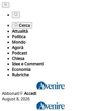
Cerca
Attualità
Politica
Mondo
Agorà
Podcast
Chiesa
Idee e Commenti
Economia
Rubriche
Abbonati
Accedi
August 8, 2026