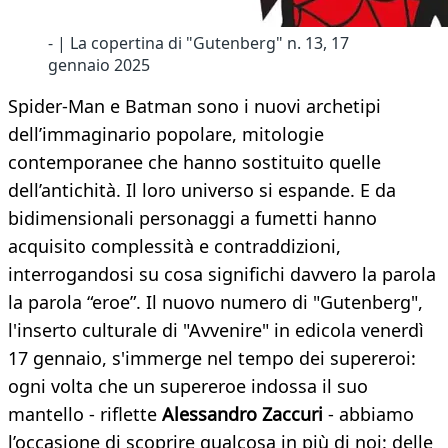
- | La copertina di "Gutenberg" n. 13, 17
gennaio 2025
Spider-Man e Batman sono i nuovi archetipi
dell’immaginario popolare, mitologie
contemporanee che hanno sostituito quelle
dell’antichità. Il loro universo si espande. E da
bidimensionali personaggi a fumetti hanno
acquisito complessità e contraddizioni,
interrogandosi su cosa significhi davvero la parola
la parola “eroe”. Il nuovo numero di "Gutenberg",
l'inserto culturale di "Avvenire" in edicola venerdì
17 gennaio, s'immerge nel tempo dei supereroi:
ogni volta che un supereroe indossa il suo
mantello - riflette
Alessandro Zaccuri
- abbiamo
l’occasione di scoprire qualcosa in più di noi: delle