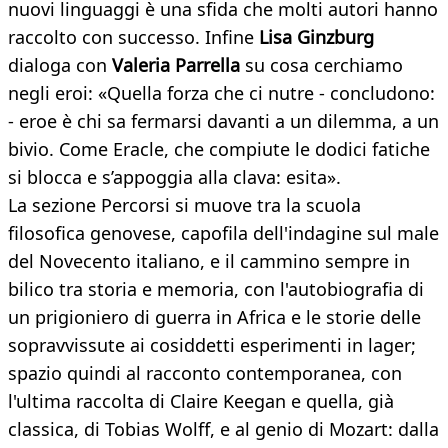
nuovi linguaggi è una sfida che molti autori hanno
raccolto con successo. Infine
Lisa Ginzburg
dialoga con
Valeria Parrella
su cosa cerchiamo
negli eroi: «Quella forza che ci nutre - concludono:
- eroe è chi sa fermarsi davanti a un dilemma, a un
bivio. Come Eracle, che compiute le dodici fatiche
si blocca e s’appoggia alla clava: esita».
La sezione Percorsi si muove tra la scuola
filosofica genovese, capofila dell'indagine sul male
del Novecento italiano, e il cammino sempre in
bilico tra storia e memoria, con l'autobiografia di
un prigioniero di guerra in Africa e le storie delle
sopravvissute ai cosiddetti esperimenti in lager;
spazio quindi al racconto contemporanea, con
l'ultima raccolta di Claire Keegan e quella, già
classica, di Tobias Wolff, e al genio di Mozart: dalla