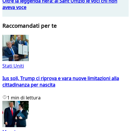
Oltre la leggenda nera: al Sant'Uffizio le voci chi non
aveva voce
Raccomandati per te
Stati Uniti
Ius soli, Trump ci riprova e vara nuove limitazioni alla
cittadinanza per nascita
1 min di lettura