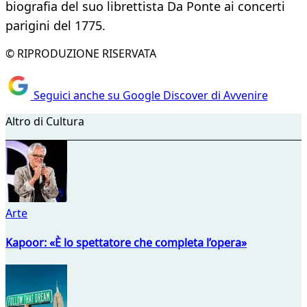
biografia del suo librettista Da Ponte ai concerti
parigini del 1775.
© RIPRODUZIONE RISERVATA
Seguici anche su Google Discover di Avvenire
Altro di Cultura
Arte
Kapoor: «È lo spettatore che completa l’opera»