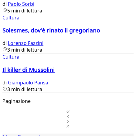
di
Paolo Sorbi
5 min di lettura
Cultura
Solesmes, dov'è rinato il gregoriano
di
Lorenzo Fazzini
3 min di lettura
Cultura
Il killer di Mussolini
di
Giampaolo Pansa
3 min di lettura
Paginazione
1