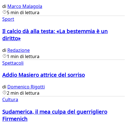
di
Marco Malagola
5 min di lettura
Sport
Il calcio dà alla testa: «La bestemmia è un
diritto»
di
Redazione
1 min di lettura
Spettacoli
Addio Masiero attrice del sorriso
di
Domenico Rigotti
2 min di lettura
Cultura
Sudamerica, il mea culpa del guerrigliero
Firmenich