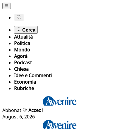
Cerca
Attualità
Politica
Mondo
Agorà
Podcast
Chiesa
Idee e Commenti
Economia
Rubriche
Abbonati
Accedi
August 6, 2026