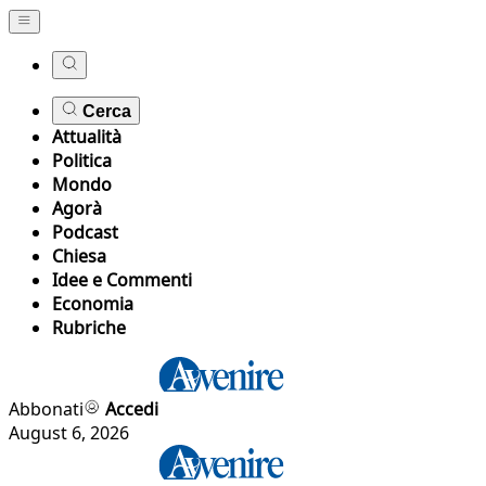
Cerca
Attualità
Politica
Mondo
Agorà
Podcast
Chiesa
Idee e Commenti
Economia
Rubriche
Abbonati
Accedi
August 6, 2026