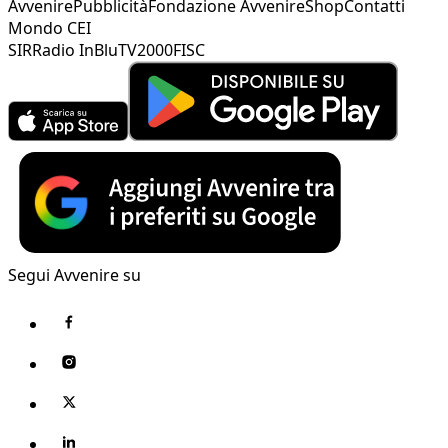
Avvenire
Pubblicità
Fondazione Avvenire
Shop
Contatti
Mondo CEI
SIR
Radio InBlu
TV2000
FISC
Segui Avvenire su