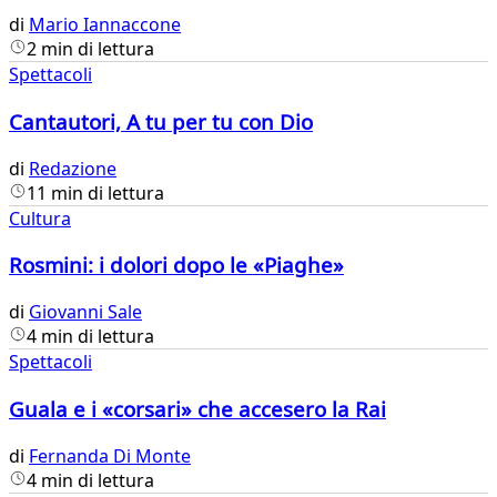
di
Mario Iannaccone
2 min di lettura
Spettacoli
Cantautori, A tu per tu con Dio
di
Redazione
11 min di lettura
Cultura
Rosmini: i dolori dopo le «Piaghe»
di
Giovanni Sale
4 min di lettura
Spettacoli
Guala e i «corsari» che accesero la Rai
di
Fernanda Di Monte
4 min di lettura