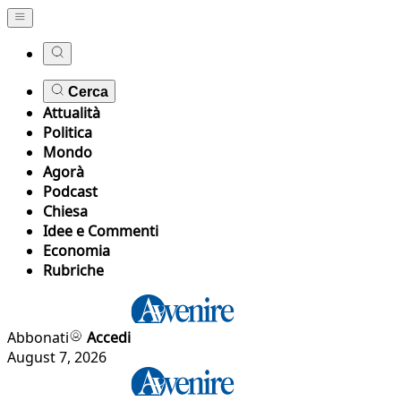
Cerca
Attualità
Politica
Mondo
Agorà
Podcast
Chiesa
Idee e Commenti
Economia
Rubriche
Abbonati
Accedi
August 7, 2026