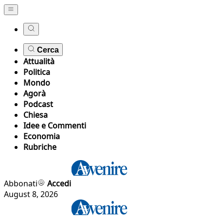
Cerca
Attualità
Politica
Mondo
Agorà
Podcast
Chiesa
Idee e Commenti
Economia
Rubriche
Abbonati
Accedi
August 8, 2026