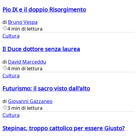
Pio IX e il doppio Risorgimento
di
Bruno Vespa
4 min di lettura
Cultura
Il Duce dottore senza laurea
di
David Marceddu
4 min di lettura
Cultura
Futurismo: il sacro visto dall'alto
di
Giovanni Gazzaneo
3 min di lettura
Cultura
Stepinac, troppo cattolico per essere Giusto?