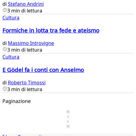
di
Stefano Andrini
3 min di lettura
Cultura
Formiche in lotta tra fede e ateismo
di
Massimo Introvigne
3 min di lettura
Cultura
E Gödel fa i conti con Anselmo
di
Roberto Timossi
3 min di lettura
Paginazione
1