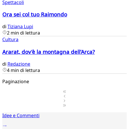
Spettacoli
Ora sei col tuo Raimondo
di
Tiziana Lupi
2 min di lettura
Cultura
Ararat, dov’è la montagna dell’Arca?
di
Redazione
4 min di lettura
Paginazione
1
Idee e Commenti
2
...