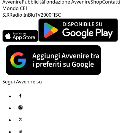
Avvenire
Pubblicità
Fondazione Avvenire
Shop
Contatti
Mondo CEI
SIR
Radio InBlu
TV2000
FISC
Segui Avvenire su