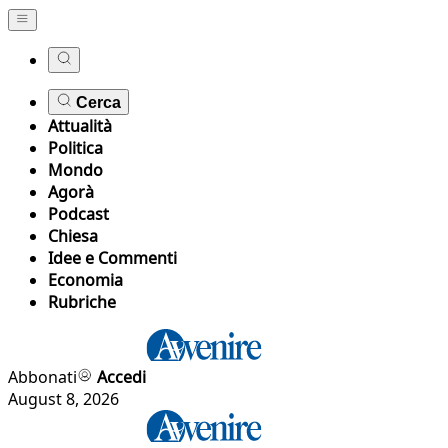
Cerca
Attualità
Politica
Mondo
Agorà
Podcast
Chiesa
Idee e Commenti
Economia
Rubriche
Abbonati
Accedi
August 8, 2026