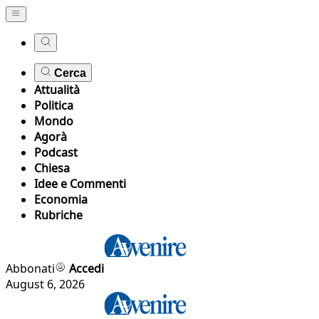
Cerca
Attualità
Politica
Mondo
Agorà
Podcast
Chiesa
Idee e Commenti
Economia
Rubriche
Abbonati
Accedi
August 6, 2026