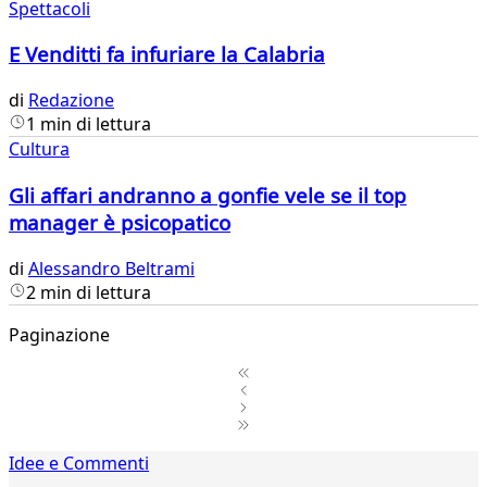
Spettacoli
E Venditti fa infuriare la Calabria
di
Redazione
1 min di lettura
Cultura
Gli affari andranno a gonfie vele se il top
manager è psicopatico
di
Alessandro Beltrami
2 min di lettura
Paginazione
1
Idee e Commenti
2