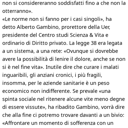
non si considereranno soddisfatti fino a che non la
otterranno».
«Le norme non si fanno per i casi singoli», ha
detto Alberto Gambino, prorettore della Uer,
presidente del Centro studi Scienza & Vita e
ordinario di Diritto privato. La legge 38 era legata
a un sistema, a una rete: «Ovunque si dovrebbe
avere la possibilità di lenire il dolore, anche se non
si è nel fine vita». Inutile dire che curare i malati
inguaribili, gli anziani cronici, i più fragili,
insomma, per le aziende sanitarie è un peso
economico non indifferente. Se prevale «una
spinta sociale nel ritenere alcune vite meno degne
di essere vissute», ha ribadito Gambino, vorrà dire
che alla fine ci potremo trovare davanti a un bivio:
«Affrontare un momento di sofferenza con un