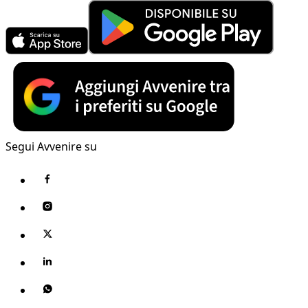
Segui Avvenire su