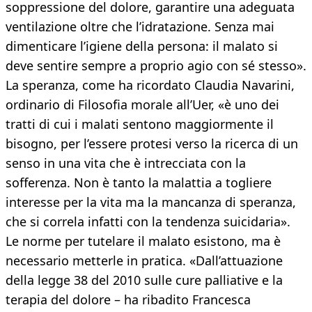
soppressione del dolore, garantire una adeguata
ventilazione oltre che l’idratazione. Senza mai
dimenticare l’igiene della persona: il malato si
deve sentire sempre a proprio agio con sé stesso».
La speranza, come ha ricordato Claudia Navarini,
ordinario di Filosofia morale all’Uer, «è uno dei
tratti di cui i malati sentono maggiormente il
bisogno, per l’essere protesi verso la ricerca di un
senso in una vita che è intrecciata con la
sofferenza. Non è tanto la malattia a togliere
interesse per la vita ma la mancanza di speranza,
che si correla infatti con la tendenza suicidaria».
Le norme per tutelare il malato esistono, ma è
necessario metterle in pratica. «Dall’attuazione
della legge 38 del 2010 sulle cure palliative e la
terapia del dolore – ha ribadito Francesca