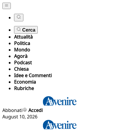
Cerca
Attualità
Politica
Mondo
Agorà
Podcast
Chiesa
Idee e Commenti
Economia
Rubriche
Abbonati
Accedi
August 10, 2026