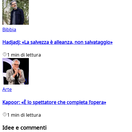
Bibbia
Hadjadj: «La salvezza è alleanza, non salvataggio»
1 min di lettura
Arte
Kapoor: «È lo spettatore che completa l’opera»
1 min di lettura
Idee e commenti