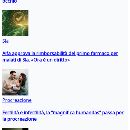
occhio
Sla
Aifa approva la rimborsabilità del primo farmaco per
malati di Sla. «Ora è un diritto»
Procreazione
Fertilità e infertilità, la “magnifica humanitas” passa per
la procreazione