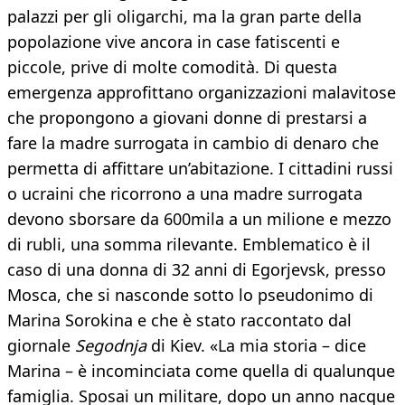
palazzi per gli oligarchi, ma la gran parte della
popolazione vive ancora in case fatiscenti e
piccole, prive di molte comodità. Di questa
emergenza approfittano organizzazioni malavitose
che propongono a giovani donne di prestarsi a
fare la madre surrogata in cambio di denaro che
permetta di affittare un’abitazione. I cittadini russi
o ucraini che ricorrono a una madre surrogata
devono sborsare da 600mila a un milione e mezzo
di rubli, una somma rilevante. Emblematico è il
caso di una donna di 32 anni di Egorjevsk, presso
Mosca, che si nasconde sotto lo pseudonimo di
Marina Sorokina e che è stato raccontato dal
giornale
Segodnja
di Kiev. «La mia storia – dice
Marina – è incominciata come quella di qualunque
famiglia. Sposai un militare, dopo un anno nacque