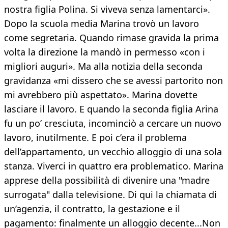
nostra figlia Polina. Si viveva senza lamentarci».
Dopo la scuola media Marina trovò un lavoro
come segretaria. Quando rimase gravida la prima
volta la direzione la mandò in permesso «con i
migliori auguri». Ma alla notizia della seconda
gravidanza «mi dissero che se avessi partorito non
mi avrebbero più aspettato». Marina dovette
lasciare il lavoro. E quando la seconda figlia Arina
fu un po’ cresciuta, incominciò a cercare un nuovo
lavoro, inutilmente. E poi c’era il problema
dell’appartamento, un vecchio alloggio di una sola
stanza. Viverci in quattro era problematico. Marina
apprese della possibilità di divenire una "madre
surrogata" dalla televisione. Di qui la chiamata di
un’agenzia, il contratto, la gestazione e il
pagamento: finalmente un alloggio decente...Non