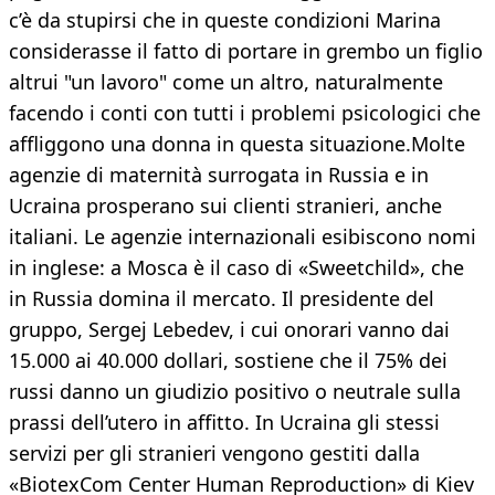
c’è da stupirsi che in queste condizioni Marina
considerasse il fatto di portare in grembo un figlio
altrui "un lavoro" come un altro, naturalmente
facendo i conti con tutti i problemi psicologici che
affliggono una donna in questa situazione.Molte
agenzie di maternità surrogata in Russia e in
Ucraina prosperano sui clienti stranieri, anche
italiani. Le agenzie internazionali esibiscono nomi
in inglese: a Mosca è il caso di «Sweetchild», che
in Russia domina il mercato. Il presidente del
gruppo, Sergej Lebedev, i cui onorari vanno dai
15.000 ai 40.000 dollari, sostiene che il 75% dei
russi danno un giudizio positivo o neutrale sulla
prassi dell’utero in affitto. In Ucraina gli stessi
servizi per gli stranieri vengono gestiti dalla
«BiotexCom Center Human Reproduction» di Kiev