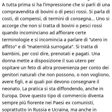
A tutta prima si ha l’impressione che si parli di una
compravendita di bovini o di pesci rossi. Si parla di
costi, di compensi, di termini di consegna... Uno si
accorge che non si tratta di bovini o pesci rossi
quando incominciano ad affiorare certe
terminologie e si incomincia a parlare di "utero in
affitto" e di "maternità surrogata". Si tratta di
bambini, per così dire, prenotati e pagati. Una
donna mette a disposizione il suo utero per
ospitare un feto di altra provenienza per conto dei
genitori naturali che non possono, o non vogliono,
avere figli, e ai quali poi devono consegnare il
neonato. La pratica si sta diffondendo, anche in
Europa. Dove questo tipo di commercio diventa
sempre più fiorente nei Paesi ex comunisti,
soprattutto in Russia e Ucraina, ma anche in