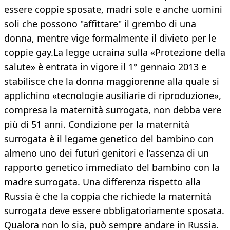
essere coppie sposate, madri sole e anche uomini
soli che possono "affittare" il grembo di una
donna, mentre vige formalmente il divieto per le
coppie gay.La legge ucraina sulla «Protezione della
salute» è entrata in vigore il 1° gennaio 2013 e
stabilisce che la donna maggiorenne alla quale si
applichino «tecnologie ausiliarie di riproduzione»,
compresa la maternità surrogata, non debba vere
più di 51 anni. Condizione per la maternità
surrogata è il legame genetico del bambino con
almeno uno dei futuri genitori e l’assenza di un
rapporto genetico immediato del bambino con la
madre surrogata. Una differenza rispetto alla
Russia è che la coppia che richiede la maternità
surrogata deve essere obbligatoriamente sposata.
Qualora non lo sia, può sempre andare in Russia.