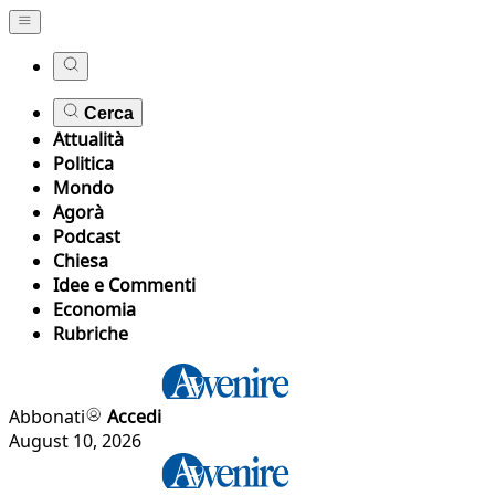
Cerca
Attualità
Politica
Mondo
Agorà
Podcast
Chiesa
Idee e Commenti
Economia
Rubriche
Abbonati
Accedi
August 10, 2026