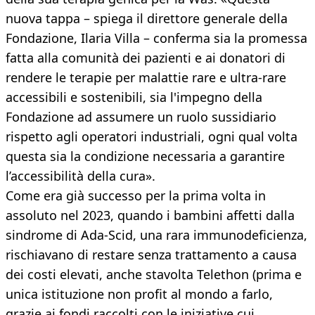
nuova tappa – spiega il direttore generale della
Fondazione, Ilaria Villa – conferma sia la promessa
fatta alla comunità dei pazienti e ai donatori di
rendere le terapie per malattie rare e ultra-rare
accessibili e sostenibili, sia l'impegno della
Fondazione ad assumere un ruolo sussidiario
rispetto agli operatori industriali, ogni qual volta
questa sia la condizione necessaria a garantire
l’accessibilità della cura».
Come era già successo per la prima volta in
assoluto nel 2023, quando i bambini affetti dalla
sindrome di Ada-Scid, una rara immunodeficienza,
rischiavano di restare senza trattamento a causa
dei costi elevati, anche stavolta Telethon (prima e
unica istituzione non profit al mondo a farlo,
grazie ai fondi raccolti con le iniziative cui