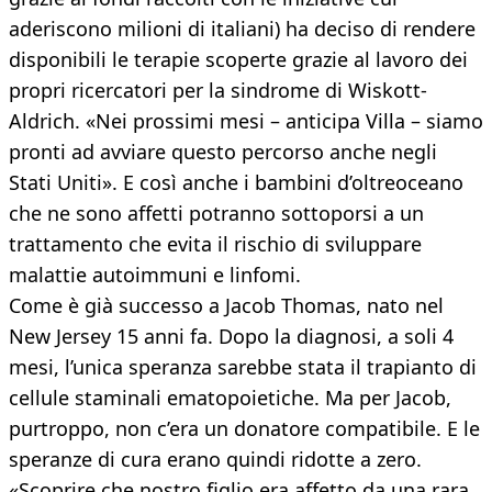
aderiscono milioni di italiani) ha deciso di rendere
disponibili le terapie scoperte grazie al lavoro dei
propri ricercatori per la sindrome di Wiskott-
Aldrich. «Nei prossimi mesi – anticipa Villa – siamo
pronti ad avviare questo percorso anche negli
Stati Uniti». E così anche i bambini d’oltreoceano
che ne sono affetti potranno sottoporsi a un
trattamento che evita il rischio di sviluppare
malattie autoimmuni e linfomi.
Come è già successo a Jacob Thomas, nato nel
New Jersey 15 anni fa. Dopo la diagnosi, a soli 4
mesi, l’unica speranza sarebbe stata il trapianto di
cellule staminali ematopoietiche. Ma per Jacob,
purtroppo, non c’era un donatore compatibile. E le
speranze di cura erano quindi ridotte a zero.
«Scoprire che nostro figlio era affetto da una rara