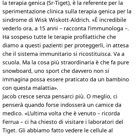
la terapia genica (Sr-Tiget), è la referente per la
sperimentazione clinica sulla terapia genica per la
sindrome di Wisk Wiskott-Aldrich. «È incredibile
vederlo ora, a 15 anni – racconta l’immunologa –.
Ha sospeso tutte le terapie profilattiche che
diamo a questi pazienti per proteggerli, in attesa
che il sistema immunitario si ricostituisca. Va a
scuola. Ma la cosa più straordinaria è che fa pure
snowboard, uno sport che davvero non si
immagina possa essere praticato da un bambino
con questa malattia».
Jacob cresce senza pensarci più. O meglio, ci
penserà quando forse indosserà un camice da
medico. «L’ultima volta che è venuto – ricorda
Ferrua – ci ha chiesto di visitare i laboratori del
Tiget. Gli abbiamo fatto vedere le cellule al