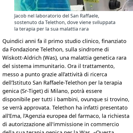
Jacob nel laboratorio del San Raffaele,
sostenuto da Telethon, dove viene sviluppata
la terapia per la sua malattia rara
Quindici anni fa il primo studio clinico, finanziato
da Fondazione Telethon, sulla sindrome di
Wiskott-Aldrich (Was), una malattia genetica rara
del sistema immunitario. Ora il trattamento,
messo a punto grazie all’attività di ricerca
dell’Istituto San Raffaele-Telethon per la terapia
genica (Sr-Tiget) di Milano, potrà essere
disponibile per tutti i bambini, ovunque si trovino,
se verrà approvata. Telethon ha infatti presentato
all’Ema, l’Agenzia europea del farmaco, la richiesta
di autorizzazione all'immissione in commercio
della sua terapia genica per la Was. «Questa