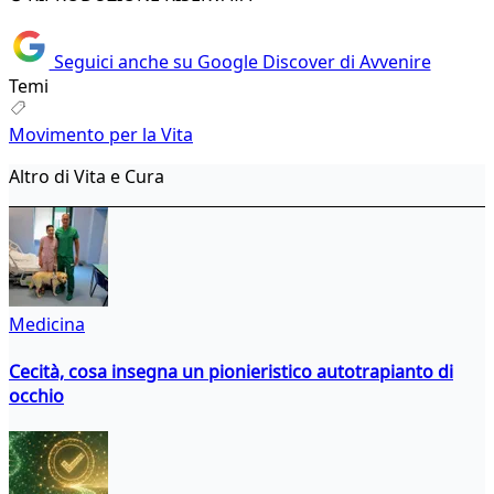
Seguici anche su Google Discover di Avvenire
Temi
Movimento per la Vita
Altro di Vita e Cura
Medicina
Cecità, cosa insegna un pionieristico autotrapianto di
occhio