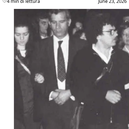
4 min di lettura
June 23, 2026