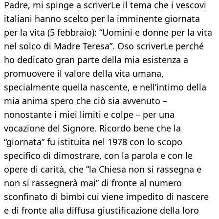
Padre, mi spinge a scriverLe il tema che i vescovi
italiani hanno scelto per la imminente giornata
per la vita (5 febbraio): “Uomini e donne per la vita
nel solco di Madre Teresa”. Oso scriverLe perché
ho dedicato gran parte della mia esistenza a
promuovere il valore della vita umana,
specialmente quella nascente, e nell’intimo della
mia anima spero che ciò sia avvenuto –
nonostante i miei limiti e colpe – per una
vocazione del Signore. Ricordo bene che la
“giornata” fu istituita nel 1978 con lo scopo
specifico di dimostrare, con la parola e con le
opere di carità, che “la Chiesa non si rassegna e
non si rassegnerà mai” di fronte al numero
sconfinato di bimbi cui viene impedito di nascere
e di fronte alla diffusa giustificazione della loro