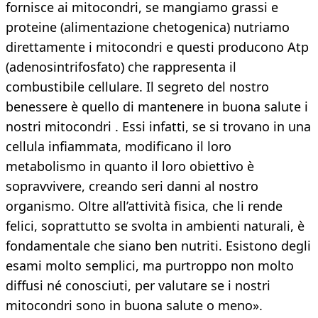
fornisce ai mitocondri, se mangiamo grassi e
proteine (alimentazione chetogenica) nutriamo
direttamente i mitocondri e questi producono Atp
(adenosintrifosfato) che rappresenta il
combustibile cellulare. Il segreto del nostro
benessere è quello di mantenere in buona salute i
nostri mitocondri . Essi infatti, se si trovano in una
cellula infiammata, modificano il loro
metabolismo in quanto il loro obiettivo è
sopravvivere, creando seri danni al nostro
organismo. Oltre all’attività fisica, che li rende
felici, soprattutto se svolta in ambienti naturali, è
fondamentale che siano ben nutriti. Esistono degli
esami molto semplici, ma purtroppo non molto
diffusi né conosciuti, per valutare se i nostri
mitocondri sono in buona salute o meno».