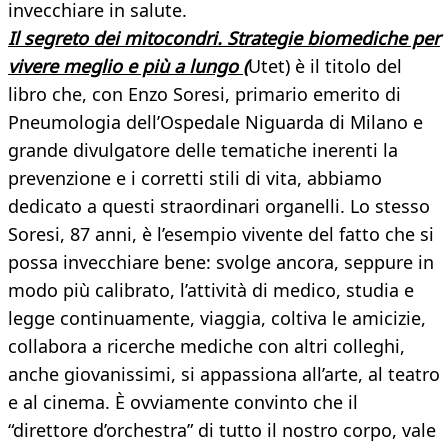
invecchiare in salute.
Il segreto dei mitocondri. Strategie biomediche per
vivere meglio e più a lungo (
Utet) è il titolo del
libro che, con Enzo Soresi, primario emerito di
Pneumologia dell’Ospedale Niguarda di Milano e
grande divulgatore delle tematiche inerenti la
prevenzione e i corretti stili di vita, abbiamo
dedicato a questi straordinari organelli. Lo stesso
Soresi, 87 anni, è l’esempio vivente del fatto che si
possa invecchiare bene: svolge ancora, seppure in
modo più calibrato, l’attività di medico, studia e
legge continuamente, viaggia, coltiva le amicizie,
collabora a ricerche mediche con altri colleghi,
anche giovanissimi, si appassiona all’arte, al teatro
e al cinema. È ovviamente convinto che il
“direttore d’orchestra” di tutto il nostro corpo, vale