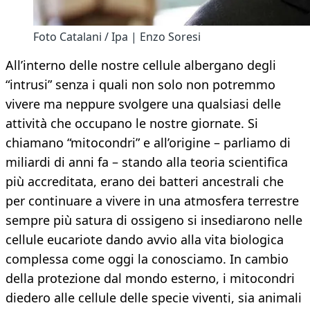
Foto Catalani / Ipa | Enzo Soresi
All’interno delle nostre cellule albergano degli
“intrusi” senza i quali non solo non potremmo
vivere ma neppure svolgere una qualsiasi delle
attività che occupano le nostre giornate. Si
chiamano “mitocondri” e all’origine – parliamo di
miliardi di anni fa – stando alla teoria scientifica
più accreditata, erano dei batteri ancestrali che
per continuare a vivere in una atmosfera terrestre
sempre più satura di ossigeno si insediarono nelle
cellule eucariote dando avvio alla vita biologica
complessa come oggi la conosciamo. In cambio
della protezione dal mondo esterno, i mitocondri
diedero alle cellule delle specie viventi, sia animali