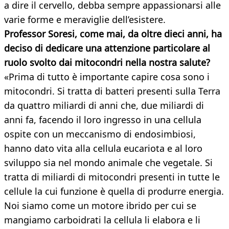
a dire il cervello, debba sempre appassionarsi alle
varie forme e meraviglie dell’esistere.
Professor Soresi, come mai, da oltre dieci anni, ha
deciso di dedicare una attenzione particolare al
ruolo svolto dai mitocondri nella nostra salute?
«Prima di tutto è importante capire cosa sono i
mitocondri. Si tratta di batteri presenti sulla Terra
da quattro miliardi di anni che, due miliardi di
anni fa, facendo il loro ingresso in una cellula
ospite con un meccanismo di endosimbiosi,
hanno dato vita alla cellula eucariota e al loro
sviluppo sia nel mondo animale che vegetale. Si
tratta di miliardi di mitocondri presenti in tutte le
cellule la cui funzione è quella di produrre energia.
Noi siamo come un motore ibrido per cui se
mangiamo carboidrati la cellula li elabora e li