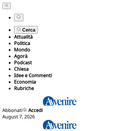
Cerca
Attualità
Politica
Mondo
Agorà
Podcast
Chiesa
Idee e Commenti
Economia
Rubriche
Abbonati
Accedi
August 7, 2026