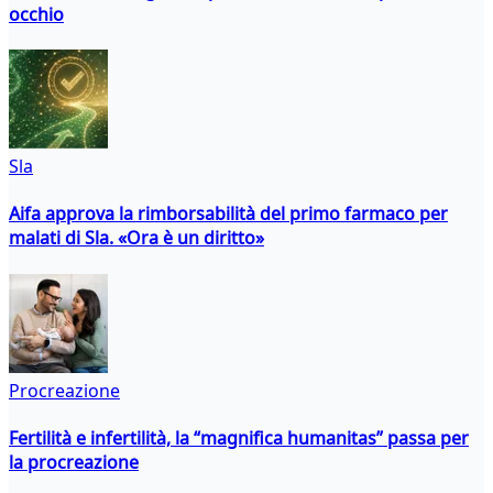
occhio
Sla
Aifa approva la rimborsabilità del primo farmaco per
malati di Sla. «Ora è un diritto»
Procreazione
Fertilità e infertilità, la “magnifica humanitas” passa per
la procreazione