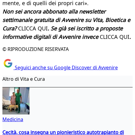
mente, e di quelli dei propri cari».
Non sei ancora abbonato alla newsletter
settimanale gratuita di Avvenire su Vita, Bioetica e
Cura?
CLICCA QUI
. Se già sei iscritto a proposte
informative digitali di Avvenire invece
CLICCA QUI
.
© RIPRODUZIONE RISERVATA
Seguici anche su Google Discover di Avvenire
Altro di Vita e Cura
Medicina
Cecità, cosa insegna un pionieristico autotrapianto di