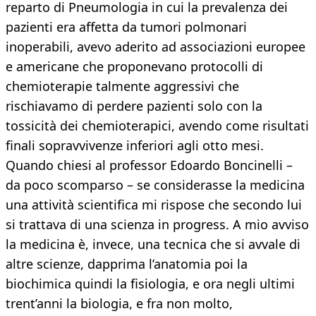
reparto di Pneumologia in cui la prevalenza dei
pazienti era affetta da tumori polmonari
inoperabili, avevo aderito ad associazioni europee
e americane che proponevano protocolli di
chemioterapie talmente aggressivi che
rischiavamo di perdere pazienti solo con la
tossicità dei chemioterapici, avendo come risultati
finali sopravvivenze inferiori agli otto mesi.
Quando chiesi al professor Edoardo Boncinelli –
da poco scomparso – se considerasse la medicina
una attività scientifica mi rispose che secondo lui
si trattava di una scienza in progress. A mio avviso
la medicina è, invece, una tecnica che si avvale di
altre scienze, dapprima l’anatomia poi la
biochimica quindi la fisiologia, e ora negli ultimi
trent’anni la biologia, e fra non molto,