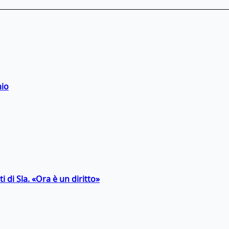
hio
 di Sla. «Ora è un diritto»