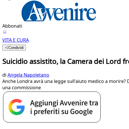
Abbonati
VITA E CURA
Condividi
Suicidio assistito, la Camera dei Lord f
di
Angela Napoletano
Anche Londra avrà una legge sull'aiuto medico a morire? D
una commissione