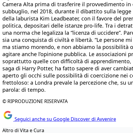
Camera Alta prima di trasferire il provvedimento in 
subbuglio, nel 2018, durante il dibattito sulla legge 
della laburista Kim Leadbeater, con il favore del pre
politica, depositari delle istanze pro-life. Tra i det
una norma che legalizza la “licenza di uccidere”. Paro
sia una conquista di civiltà e libertà. “Le persone 
ma stiamo morendo, e non abbiamo la possibilità o l
agitare anche l’opinione pubblica. Le associazioni p
soprattutto quelle con difficoltà di apprendimento, da 
saga di Harry Potter, ha fatto sapere di aver cambi
aperto gli occhi sulle possibilità di coercizione nei
frettoloso: a Londra prevale la percezione che, su u
parola: di tempo.
© RIPRODUZIONE RISERVATA
Seguici anche su Google Discover di Avvenire
Altro di Vita e Cura