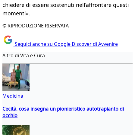
chiedere di essere sostenuti nell’affrontare questi
momenti».
© RIPRODUZIONE RISERVATA
Seguici anche su Google Discover di Avvenire
Altro di Vita e Cura
Medicina
Cecità, cosa insegna un pionieristico autotrapianto di
occhio