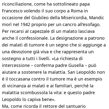
riconciliazione, come ha sottolineato papa
Francesco volendo il suo corpo a Roma in
occasione del Giubileo della Misericordia, Mandic
morì nel 1942 proprio per un cancro all’esofago.
Per recarsi al capezzale di un malato lasciava
anche il confessionale. La designazione a patrono
dei malati di tumore è un segno che si aggiunge a
una devozione già viva e che rappresenta un
sostegno a tutti i livelli. «La richiesta di
intercessione – conferma padre Gusella – può
aiutare a sostenere la malattia. San Leopoldo non
è il toccasana contro il tumore ma è un esempio
di vicinanza ai malati e ai familiari, perché la
malattia scombussola la vita: e questo padre
Leopoldo lo capiva bene».
Ma, come ricorda il rettore del santuario