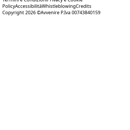
Policy
Accessibilità
Whistleblowing
Credits
Copyright 2026 ©Avvenire P.Iva 00743840159