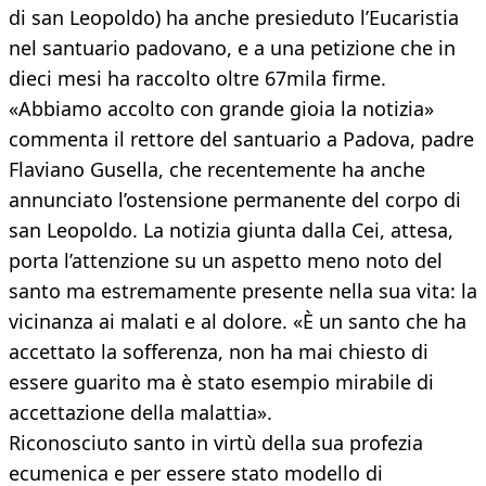
di san Leopoldo) ha anche presieduto l’Eucaristia
nel santuario padovano, e a una petizione che in
dieci mesi ha raccolto oltre 67mila firme.
«Abbiamo accolto con grande gioia la notizia»
commenta il rettore del santuario a Padova, padre
Flaviano Gusella, che recentemente ha anche
annunciato l’ostensione permanente del corpo di
san Leopoldo. La notizia giunta dalla Cei, attesa,
porta l’attenzione su un aspetto meno noto del
santo ma estremamente presente nella sua vita: la
vicinanza ai malati e al dolore. «È un santo che ha
accettato la sofferenza, non ha mai chiesto di
essere guarito ma è stato esempio mirabile di
accettazione della malattia».
Riconosciuto santo in virtù della sua profezia
ecumenica e per essere stato modello di