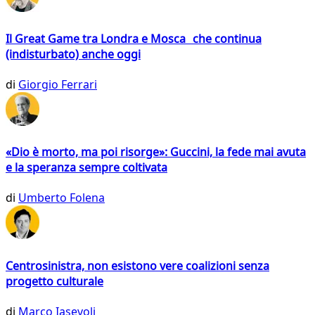
Il Great Game tra Londra e Mosca che continua
(indisturbato) anche oggi
di
Giorgio Ferrari
«Dio è morto, ma poi risorge»: Guccini, la fede mai avuta
e la speranza sempre coltivata
di
Umberto Folena
Centrosinistra, non esistono vere coalizioni senza
progetto culturale
di
Marco Iasevoli