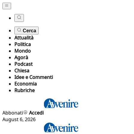
Cerca
Attualità
Politica
Mondo
Agorà
Podcast
Chiesa
Idee e Commenti
Economia
Rubriche
Abbonati
Accedi
August 6, 2026