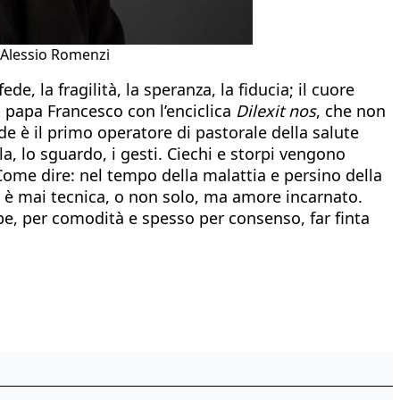
o Alessio Romenzi
de, la fragilità, la speranza, la fiducia; il cuore
to papa Francesco con l’enciclica
Dilexit nos
, che non
nde è il primo operatore di pastorale della salute
ola, lo sguardo, i gesti. Ciechi e storpi vengono
 Come dire: nel tempo della malattia e persino della
on è mai tecnica, o non solo, ma amore incarnato.
be, per comodità e spesso per consenso, far finta