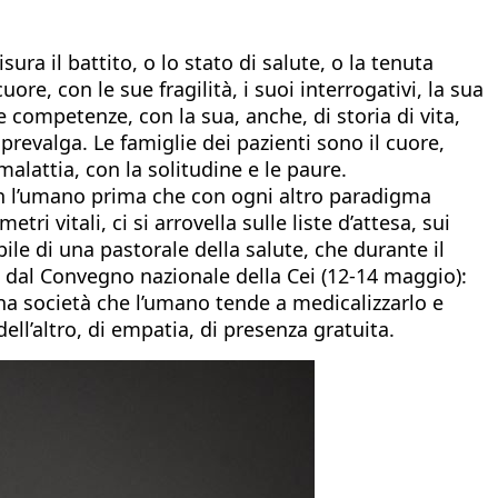
ra il battito, o lo stato di salute, o la tenuta
uore, con le sue fragilità, i suoi interrogativi, la sua
ue competenze, con la sua, anche, di storia di vita,
prevalga. Le famiglie dei pazienti sono il cuore,
malattia, con la solitudine e le paure.
con l’umano prima che con ogni altro paradigma
i vitali, ci si arrovella sulle liste d’attesa, sui
ibile di una pastorale della salute, che durante il
o dal Convegno nazionale della Cei (12-14 maggio):
una società che l’umano tende a medicalizzarlo e
ll’altro, di empatia, di presenza gratuita.