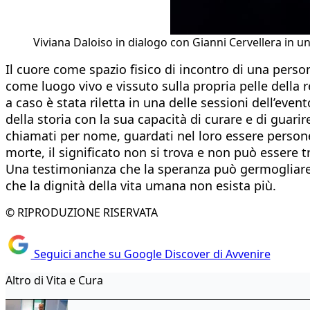
Viviana Daloiso in dialogo con Gianni Cervellera in 
Il cuore come spazio fisico di incontro di una persona 
come luogo vivo e vissuto sulla propria pelle della r
a caso è stata riletta in una delle sessioni dell’even
della storia con la sua capacità di curare e di guarire
chiamati per nome, guardati nel loro essere persone 
morte, il significato non si trova e non può essere t
Una testimonianza che la speranza può germogliare a
che la dignità della vita umana non esista più.
© RIPRODUZIONE RISERVATA
Seguici anche su Google Discover di Avvenire
Altro di Vita e Cura