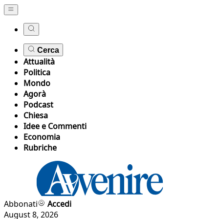
Cerca
Attualità
Politica
Mondo
Agorà
Podcast
Chiesa
Idee e Commenti
Economia
Rubriche
Abbonati
Accedi
August 8, 2026