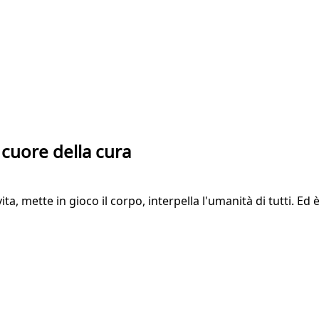
 cuore della cura
vita, mette in gioco il corpo, interpella l'umanità di tutti. E