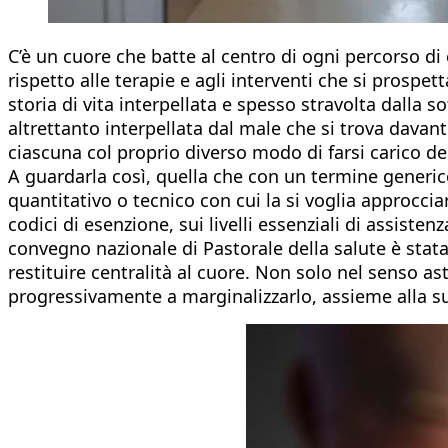
C’è un cuore che batte al centro di ogni percorso di c
rispetto alle terapie e agli interventi che si prospetta
storia di vita interpellata e spesso stravolta dalla s
altrettanto interpellata dal male che si trova davant
ciascuna col proprio diverso modo di farsi carico del
A guardarla così, quella che con un termine generic
quantitativo o tecnico con cui la si voglia approcciare
codici di esenzione, sui livelli essenziali di assisten
convegno nazionale di Pastorale della salute è stat
restituire centralità al cuore. Non solo nel senso a
progressivamente a marginalizzarlo, assieme alla sua