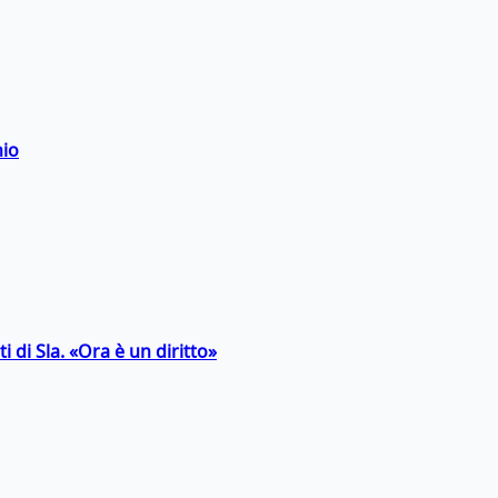
hio
 di Sla. «Ora è un diritto»