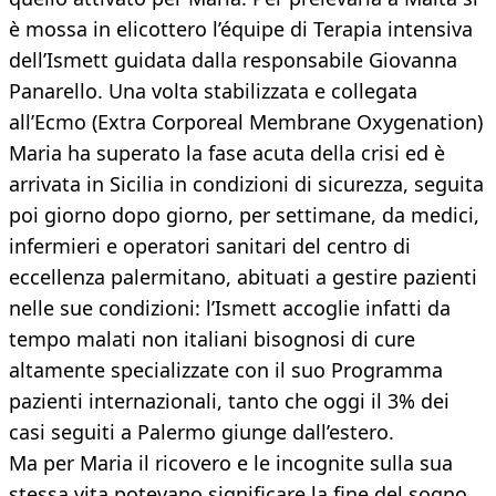
è mossa in elicottero l’équipe di Terapia intensiva
dell’Ismett guidata dalla responsabile Giovanna
Panarello. Una volta stabilizzata e collegata
all’Ecmo (Extra Corporeal Membrane Oxygenation)
Maria ha superato la fase acuta della crisi ed è
arrivata in Sicilia in condizioni di sicurezza, seguita
poi giorno dopo giorno, per settimane, da medici,
infermieri e operatori sanitari del centro di
eccellenza palermitano, abituati a gestire pazienti
nelle sue condizioni: l’Ismett accoglie infatti da
tempo malati non italiani bisognosi di cure
altamente specializzate con il suo Programma
pazienti internazionali, tanto che oggi il 3% dei
casi seguiti a Palermo giunge dall’estero.
Ma per Maria il ricovero e le incognite sulla sua
stessa vita potevano significare la fine del sogno