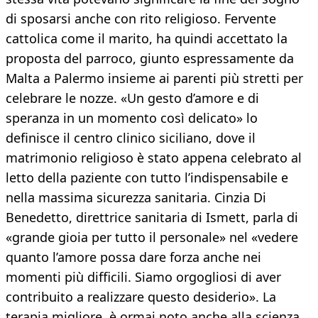
di sposarsi anche con rito religioso. Fervente
cattolica come il marito, ha quindi accettato la
proposta del parroco, giunto espressamente da
Malta a Palermo insieme ai parenti più stretti per
celebrare le nozze. «Un gesto d’amore e di
speranza in un momento così delicato» lo
definisce il centro clinico siciliano, dove il
matrimonio religioso è stato appena celebrato al
letto della paziente con tutto l’indispensabile e
nella massima sicurezza sanitaria. Cinzia Di
Benedetto, direttrice sanitaria di Ismett, parla di
«grande gioia per tutto il personale» nel «vedere
quanto l’amore possa dare forza anche nei
momenti più difficili. Siamo orgogliosi di aver
contribuito a realizzare questo desiderio». La
terapia migliore, è ormai noto anche alla scienza,