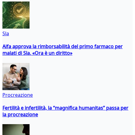
Sla
Aifa approva la rimborsabilità del primo farmaco per
malati di Sla. «Ora è un diritto»
Procreazione
Fertilità e infertilità, la “magnifica humanitas” passa per
la procreazione