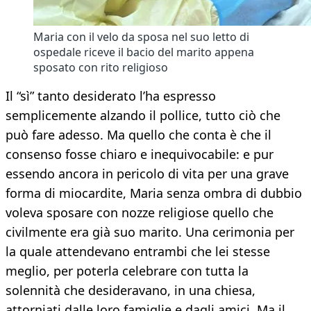
Maria con il velo da sposa nel suo letto di
ospedale riceve il bacio del marito appena
sposato con rito religioso
Il “sì” tanto desiderato l’ha espresso
semplicemente alzando il pollice, tutto ciò che
può fare adesso. Ma quello che conta è che il
consenso fosse chiaro e inequivocabile: e pur
essendo ancora in pericolo di vita per una grave
forma di miocardite, Maria senza ombra di dubbio
voleva sposare con nozze religiose quello che
civilmente era già suo marito. Una cerimonia per
la quale attendevano entrambi che lei stesse
meglio, per poterla celebrare con tutta la
solennità che desideravano, in una chiesa,
attorniati dalle loro famiglie e dagli amici. Ma il