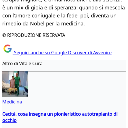
è un mix di gioia e di speranza: quando si mescola
con l’amore coniugale e la fede, poi, diventa un
rimedio da Nobel per la medicina.
© RIPRODUZIONE RISERVATA
Seguici anche su Google Discover di Avvenire
Altro di Vita e Cura
Medicina
Cecità, cosa insegna un pionieristico autotrapianto di
occhio