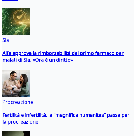
Sla
Aifa approva la rimborsabilità del primo farmaco per
malati di Sla. «Ora è un diritto»
Procreazione
Fertilità e infertilità, la “magnifica humanitas” passa per
la procreazione