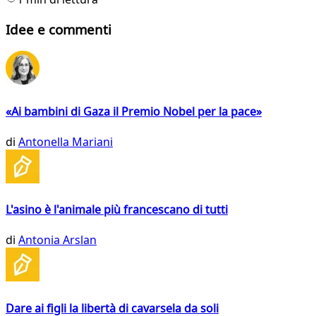
Idee e commenti
«Ai bambini di Gaza il Premio Nobel per la pace»
di
Antonella Mariani
L'asino è l'animale più francescano di tutti
di
Antonia Arslan
Dare ai figli la libertà di cavarsela da soli