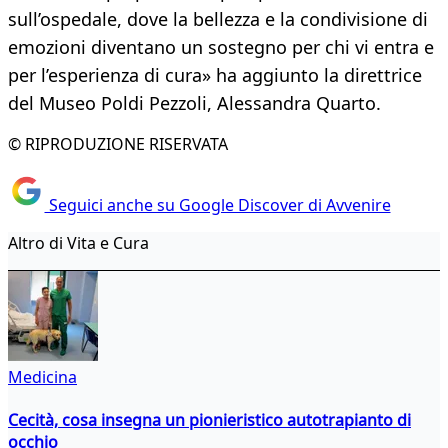
sull’ospedale, dove la bellezza e la condivisione di
emozioni diventano un sostegno per chi vi entra e
per l’esperienza di cura» ha aggiunto la direttrice
del Museo Poldi Pezzoli, Alessandra Quarto.
© RIPRODUZIONE RISERVATA
Seguici anche su Google Discover di Avvenire
Altro di Vita e Cura
Medicina
Cecità, cosa insegna un pionieristico autotrapianto di
occhio