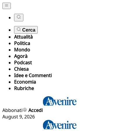
Cerca
Attualità
Politica
Mondo
Agorà
Podcast
Chiesa
Idee e Commenti
Economia
Rubriche
Abbonati
Accedi
August 9, 2026