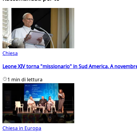
Chiesa
Leone XIV torna "missionario" in Sud America. A novembre
1 min di lettura
Chiesa in Europa