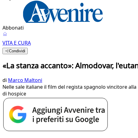
Abbonati
VITA E CURA
Condividi
«La stanza accanto»: Almodovar, l'euta
di
Marco Maltoni
Nelle sale italiane il film del regista spagnolo vincitore a
di hospice