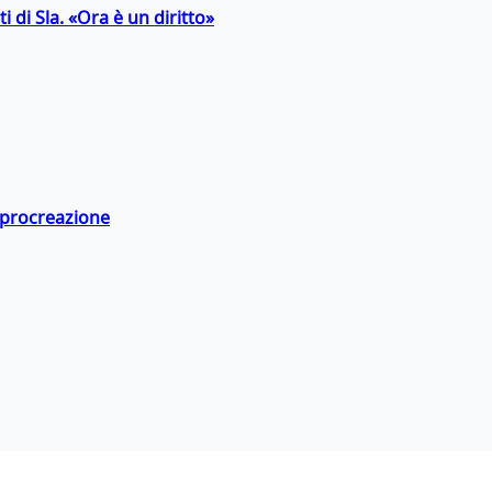
 di Sla. «Ora è un diritto»
a procreazione