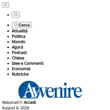
Cerca
Attualità
Politica
Mondo
Agorà
Podcast
Chiesa
Idee e Commenti
Economia
Rubriche
Abbonati
Accedi
August 6, 2026