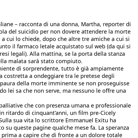
aliane – racconta di una donna, Martha, reporter di
lola del suicidio per non dovere attendere la morte
 a cui lo chiede, dopo che altre tre amiche a cui si
sunto il farmaco letale acquistato sul web (da qui si
si legali). Alla mattina, se la porta della stanza
della malata sarà stato compiuto.
 niente di sorprendente, tutto è già ampiamente
a costretta a ondeggiare tra le pretese degli
la paura della morte imminente se non proseguisse
do lei sa che non serve, ma nessuno le offre una
palliative che con presenza umana e professionale
in ritardo di cinquant’anni, un film pre-Cicely
 Sulla sua vita lo scrittore Emmanuel Exitu ha
to su queste pagine qualche mese fa. La speranza
a prima a capire che di fronte a un dolore totale