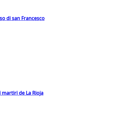
oso di san Francesco
 martiri de La Rioja