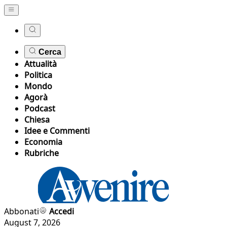
Cerca
Attualità
Politica
Mondo
Agorà
Podcast
Chiesa
Idee e Commenti
Economia
Rubriche
Abbonati
Accedi
August 7, 2026