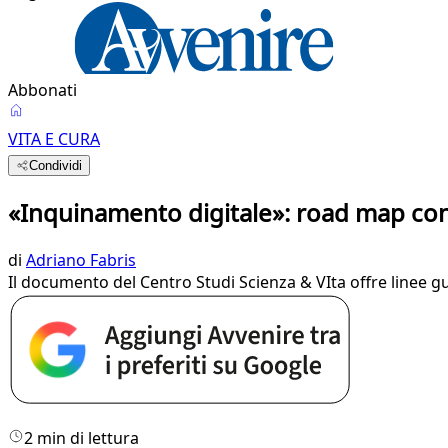
Abbonati
VITA E CURA
Condividi
«Inquinamento digitale»: road map con
di
Adriano Fabris
Il documento del Centro Studi Scienza & VIta offre linee gu
2 min di lettura