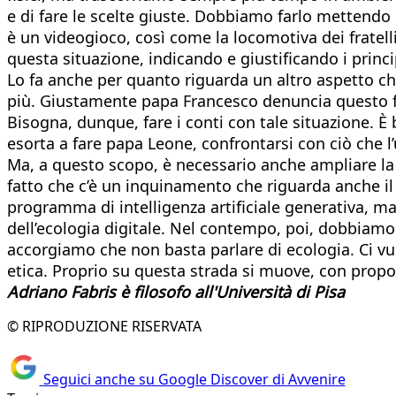
e di fare le scelte giuste. Dobbiamo farlo mettendo ne
è un videogioco, così come la locomotiva dei fratell
questa situazione, indicando e giustificando i prin
Lo fa anche per quanto riguarda un altro aspetto che l
più. Giustamente papa Francesco denuncia questo fa
Bisogna, dunque, fare i conti con tale situazione. 
esorta a fare papa Leone, confrontarsi con ciò che l’u
Ma, a questo scopo, è necessario anche ampliare la
fatto che c’è un inquinamento che riguarda anche i
programma di intelligenza artificiale generativa, m
dell’ecologia digitale. Nel contempo, poi, dobbiamo
accorgiamo che non basta parlare di ecologia. Ci vuol
etica. Proprio su questa strada si muove, con propo
Adriano Fabris è filosofo all'Università di Pisa
© RIPRODUZIONE RISERVATA
Seguici anche su Google Discover di Avvenire