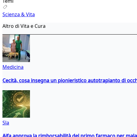
Temi
Scienza & Vita
Altro di Vita e Cura
Medicina
Cecità, cosa insegna un pionieristico autotrapianto di occ
Sla
Aifa approva la rimborsabilità del primo farmaco per malati