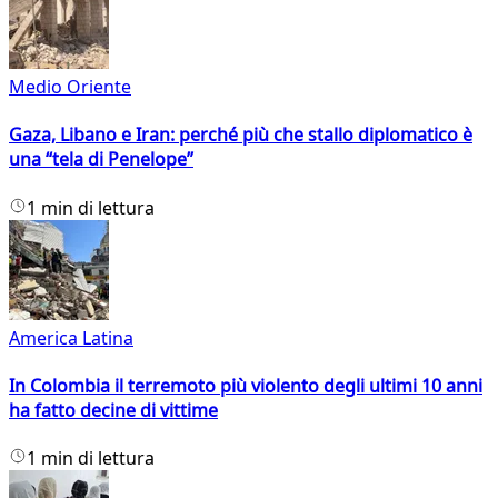
Medio Oriente
Gaza, Libano e Iran: perché più che stallo diplomatico è
una “tela di Penelope”
1 min di lettura
America Latina
In Colombia il terremoto più violento degli ultimi 10 anni
ha fatto decine di vittime
1 min di lettura