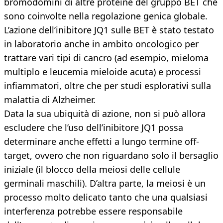
bromodomini di altre proteine del gruppo BET che
sono coinvolte nella regolazione genica globale.
L’azione dell’inibitore JQ1 sulle BET è stato testato
in laboratorio anche in ambito oncologico per
trattare vari tipi di cancro (ad esempio, mieloma
multiplo e leucemia mieloide acuta) e processi
infiammatori, oltre che per studi esplorativi sulla
malattia di Alzheimer.
Data la sua ubiquità di azione, non si può allora
escludere che l’uso dell’inibitore JQ1 possa
determinare anche effetti a lungo termine off-
target, ovvero che non riguardano solo il bersaglio
iniziale (il blocco della meiosi delle cellule
germinali maschili). D’altra parte, la meiosi è un
processo molto delicato tanto che una qualsiasi
interferenza potrebbe essere responsabile