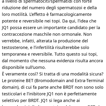
a livello di spermatociti/spermatidi con forte
riduzione del numero degli spermatozoi e della
loro motilità. L’effetto è farmacologicamente
potente e reversibile nei topi. Da qui, l’idea che
JQ1 possa essere un importante candidato per la
contraccezione maschile non ormonale. Non
verrebbe, infatti, alterata la produzione del
testosterone, e l’infertilità risulterebbe solo
temporanea e reversibile. Tutto questo sui topi,
dal momento che nessuna evidenza risulta ancora
disponibile sull’uomo.
È veramente così? Si tratta di una modalità sicura?
Le proteine BET (Bromodomain and Extra-Terminal
domain), di cui fa parte anche BRDT non sono solo
testicolari e l’inibitore JQ1 non è perfettamente
selettivo per BRDT. JQ1 si lega anche ai