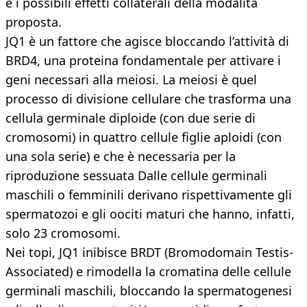
e i possibili effetti collaterali della modalità
proposta.
JQ1 è un fattore che agisce bloccando l’attività di
BRD4, una proteina fondamentale per attivare i
geni necessari alla meiosi. La meiosi è quel
processo di divisione cellulare che trasforma una
cellula germinale diploide (con due serie di
cromosomi) in quattro cellule figlie aploidi (con
una sola serie) e che è necessaria per la
riproduzione sessuata Dalle cellule germinali
maschili o femminili derivano rispettivamente gli
spermatozoi e gli oociti maturi che hanno, infatti,
solo 23 cromosomi.
Nei topi, JQ1 inibisce BRDT (Bromodomain Testis-
Associated) e rimodella la cromatina delle cellule
germinali maschili, bloccando la spermatogenesi