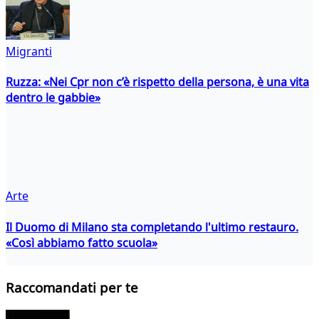
Migranti
Ruzza: «Nei Cpr non c’è rispetto della persona, è una vita
dentro le gabbie»
Arte
Il Duomo di Milano sta completando l'ultimo restauro.
«Così abbiamo fatto scuola»
Raccomandati per te