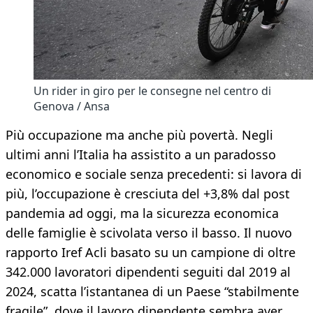
Un rider in giro per le consegne nel centro di
Genova / Ansa
Più occupazione ma anche più povertà. Negli
ultimi anni l’Italia ha assistito a un paradosso
economico e sociale senza precedenti: si lavora di
più, l’occupazione è cresciuta del +3,8% dal post
pandemia ad oggi, ma la sicurezza economica
delle famiglie è scivolata verso il basso. Il nuovo
rapporto Iref Acli basato su un campione di oltre
342.000 lavoratori dipendenti seguiti dal 2019 al
2024, scatta l’istantanea di un Paese “stabilmente
fragile”, dove il lavoro dipendente sembra aver