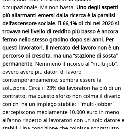
occupazionale. Ma non basta.
Uno degli aspetti
più allarmanti emersi dalla ricerca è la paralisi
dell’ascensore sociale. Il 66,1% di chi nel 2020 si
trovava nel livello di reddito più basso è ancora
fermo nello stesso gradino dopo sei anni. Per
questi lavoratori, il mercato del lavoro non è un
percorso di crescita, ma una “stazione di sosta”
permanente
. Nemmeno il ricorso al “multi-job”,
ovvero avere più datori di lavoro
contemporaneamente, sembra essere la
soluzione. Circa il 23% dei lavoratori ha più di un
contratto, ma questo sforzo non colma il divario
con chi ha un impiego stabile: i “multi-jobber”
percepiscono mediamente 10.000 euro in meno
all’anno rispetto ai lavoratori con un solo datore e
stabili. Una condizione che colpisce soprattutto i