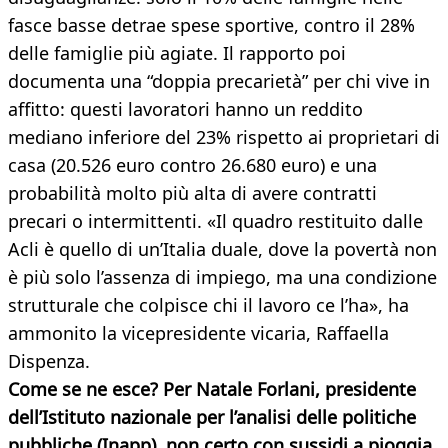
fasce basse detrae spese sportive, contro il 28%
delle famiglie più agiate. Il rapporto poi
documenta una “doppia precarietà” per chi vive in
affitto: questi lavoratori hanno un reddito
mediano inferiore del 23% rispetto ai proprietari di
casa (20.526 euro contro 26.680 euro) e una
probabilità molto più alta di avere contratti
precari o intermittenti. «Il quadro restituito dalle
Acli è quello di un’Italia duale, dove la povertà non
è più solo l’assenza di impiego, ma una condizione
strutturale che colpisce chi il lavoro ce l’ha», ha
ammonito la vicepresidente vicaria, Raffaella
Dispenza.
Come se ne esce? Per Natale Forlani, presidente
dell’Istituto nazionale per l’analisi delle politiche
pubbliche (Inapp), non certo con sussidi a pioggia,