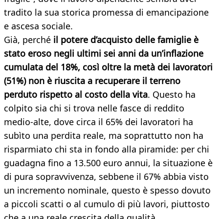
tradito la sua storica promessa di emancipazione
e ascesa sociale.
Già, perché
il potere d’acquisto delle famiglie è
stato eroso negli ultimi sei anni da un’inflazione
cumulata del 18%, così oltre la metà dei lavoratori
(51%) non è riuscita a recuperare il terreno
perduto rispetto al costo della vita
. Questo ha
colpito sia chi si trova nelle fasce di reddito
medio-alte, dove circa il 65% dei lavoratori ha
subìto una perdita reale, ma soprattutto non ha
risparmiato chi sta in fondo alla piramide: per chi
guadagna fino a 13.500 euro annui, la situazione è
di pura sopravvivenza, sebbene il 67% abbia visto
un incremento nominale, questo è spesso dovuto
a piccoli scatti o al cumulo di più lavori, piuttosto
che a una reale crescita della qualità