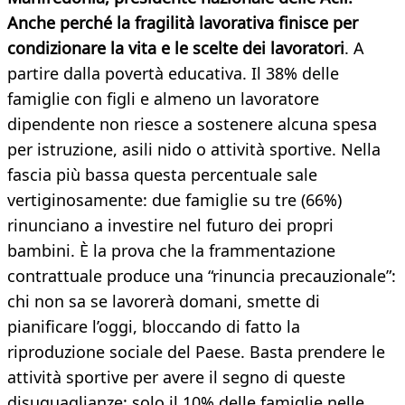
Anche perché la fragilità lavorativa finisce per
condizionare la vita e le scelte dei lavoratori
. A
partire dalla povertà educativa. Il 38% delle
famiglie con figli e almeno un lavoratore
dipendente non riesce a sostenere alcuna spesa
per istruzione, asili nido o attività sportive. Nella
fascia più bassa questa percentuale sale
vertiginosamente: due famiglie su tre (66%)
rinunciano a investire nel futuro dei propri
bambini. È la prova che la frammentazione
contrattuale produce una “rinuncia precauzionale”:
chi non sa se lavorerà domani, smette di
pianificare l’oggi, bloccando di fatto la
riproduzione sociale del Paese. Basta prendere le
attività sportive per avere il segno di queste
disuguaglianze: solo il 10% delle famiglie nelle