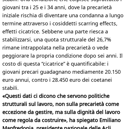
giovani tra i 25 e i 34 anni, dove la precarietà
iniziale rischia di diventare una condanna a lungo
termine attraverso i cosiddetti scarring effects,
effetti cicatrice. Sebbene una parte riesca a
stabilizzarsi, una quota strutturale del 26,7%
rimane intrappolata nella precarietà o vede
peggiorare la propria condizione dopo sei anni. Il
costo di questa “cicatrice” è quantificabile: i
giovani precari guadagnano mediamente 20.150
euro annui, contro i 28.450 euro dei coetanei
stabili.
«Questi dati ci dicono che servono politiche
strutturali sul lavoro, non sulla precarietà come
eccezione da gestire, ma sulla dignità del lavoro
come regola da costruire», ha spiegato Emiliano
Manfredonia, presidente nazionale delle Acli.