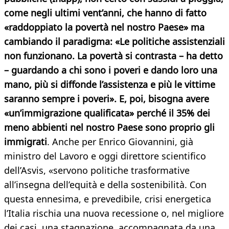
come negli ultimi vent’anni, che hanno di fatto
«raddoppiato la povertà nel nostro Paese» ma
cambiando il paradigma: «Le politiche assistenziali
non funzionano. La povertà si contrasta – ha detto
– guardando a chi sono i poveri e dando loro una
mano, più si diffonde l’assistenza e più le vittime
saranno sempre i poveri». E, poi, bisogna avere
«un’immigrazione qualificata» perché il 35% dei
meno abbienti nel nostro Paese sono proprio gli
immigrati
. Anche per Enrico Giovannini, già
ministro del Lavoro e oggi direttore scientifico
dell’Asvis, «servono politiche trasformative
all’insegna dell’equità e della sostenibilità. Con
questa ennesima, e prevedibile, crisi energetica
l’Italia rischia una nuova recessione o, nel migliore
dei casi, una stagnazione, accompagnata da una