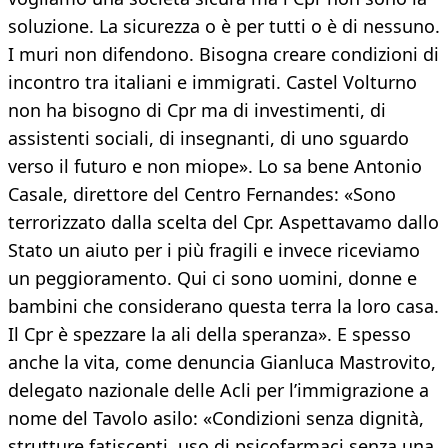
soluzione. La sicurezza o è per tutti o è di nessuno.
I muri non difendono. Bisogna creare condizioni di
incontro tra italiani e immigrati. Castel Volturno
non ha bisogno di Cpr ma di investimenti, di
assistenti sociali, di insegnanti, di uno sguardo
verso il futuro e non miope». Lo sa bene Antonio
Casale, direttore del Centro Fernandes: «Sono
terrorizzato dalla scelta del Cpr. Aspettavamo dallo
Stato un aiuto per i più fragili e invece riceviamo
un peggioramento. Qui ci sono uomini, donne e
bambini che considerano questa terra la loro casa.
Il Cpr è spezzare la ali della speranza». E spesso
anche la vita, come denuncia Gianluca Mastrovito,
delegato nazionale delle Acli per l’immigrazione a
nome del Tavolo asilo: «Condizioni senza dignità,
strutture fatiscenti, uso di psicofarmaci senza una