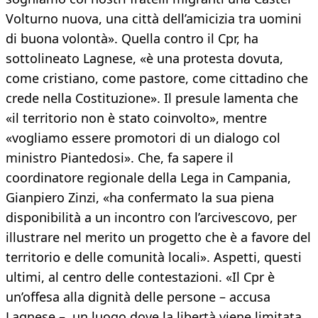
Volturno nuova, una città dell’amicizia tra uomini
di buona volontà». Quella contro il Cpr, ha
sottolineato Lagnese, «è una protesta dovuta,
come cristiano, come pastore, come cittadino che
crede nella Costituzione». Il presule lamenta che
«il territorio non è stato coinvolto», mentre
«vogliamo essere promotori di un dialogo col
ministro Piantedosi». Che, fa sapere il
coordinatore regionale della Lega in Campania,
Gianpiero Zinzi, «ha confermato la sua piena
disponibilità a un incontro con l’arcivescovo, per
illustrare nel merito un progetto che è a favore del
territorio e delle comunità locali». Aspetti, questi
ultimi, al centro delle contestazioni. «Il Cpr è
un’offesa alla dignità delle persone – accusa
Lagnese –, un luogo dove la libertà viene limitata,