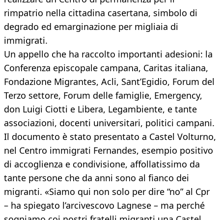
rimpatrio nella cittadina casertana, simbolo di
degrado ed emarginazione per migliaia di
immigrati.
Un appello che ha raccolto importanti adesioni: la
Conferenza episcopale campana, Caritas italiana,
Fondazione Migrantes, Acli, Sant’Egidio, Forum del
Terzo settore, Forum delle famiglie, Emergency,
don Luigi Ciotti e Libera, Legambiente, e tante
associazioni, docenti universitari, politici campani.
Il documento è stato presentato a Castel Volturno,
nel Centro immigrati Fernandes, esempio positivo
di accoglienza e condivisione, affollatissimo da
tante persone che da anni sono al fianco dei
migranti. «Siamo qui non solo per dire “no” al Cpr
– ha spiegato l’arcivescovo Lagnese – ma perché
sogniamo coi nostri fratelli migranti una Castel