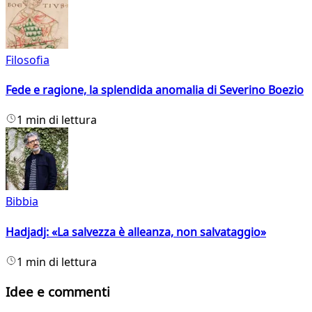
Filosofia
Fede e ragione, la splendida anomalia di Severino Boezio
1 min di lettura
Bibbia
Hadjadj: «La salvezza è alleanza, non salvataggio»
1 min di lettura
Idee e commenti