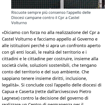
Riscuote sempre più consenso l'appello delle
Diocesi campane contro il Cpr a Castel
Volturno
«Diciamo con forza no alla realizzazione del Cpr a
Castel Volturno e facciamo appello al Governo e
alle istituzioni perché si apra un confronto aperto
con gli enti locali, le realtà del territorio e i
cittadini e le cittadine per costruire, insieme alla
società civile, soluzioni sostenibili, che tengano
conto del territorio e del suo ambiente. Che
sappiano tenere insieme diritti, inclusione,
legalità». Si conclude così l’appello delle diocesi di
Capua e Caserta (rette dall’arcivescovo Pietro
Lagnese) contro la decisione del governo di
realizzare un Centro di permanenza per il