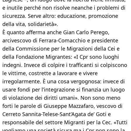
e inutile perché non risolve neanche i problemi di
sicurezza. Serve altro: educazione, promozione
della vita, solidarietà».
È quanto afferma anche Gian Carlo Perego,
arcivescovo di Ferrara-Comacchio e presidente
della Commissione per le Migrazioni della Cei e
della Fondazione Migrantes: «I Cpr sono luoghi
indegni. Invece di colpire i trafficanti si colpiscono
le vittime, costrette a lavorare e vivere
irregolarmente. È una cosa vergognosa: invece di
usare fondi per l’integrazione si finanzia un luogo
di violazione dei diritti umani». Non sono meno
forti le parole di Giuseppe Mazzafaro, vescovo di
Cerreto Sannita-Telese-Sant’Agata de’ Goti e
responsabile del settore Migranti per la Cec. «Tutti
vogliamo una società sicura ma i Cpr non sono la