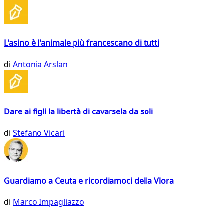
L'asino è l'animale più francescano di tutti
di
Antonia Arslan
Dare ai figli la libertà di cavarsela da soli
di
Stefano Vicari
Guardiamo a Ceuta e ricordiamoci della Vlora
di
Marco Impagliazzo