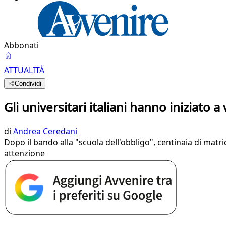
Abbonati
ATTUALITÀ
Condividi
Gli universitari italiani hanno iniziato a v
di
Andrea Ceredani
Dopo il bando alla "scuola dell'obbligo", centinaia di mat
attenzione