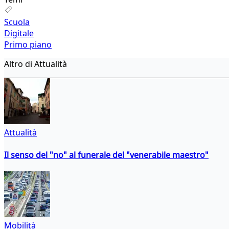
Scuola
Digitale
Primo piano
Altro di Attualità
Attualità
Il senso del "no" al funerale del "venerabile maestro"
Mobilità