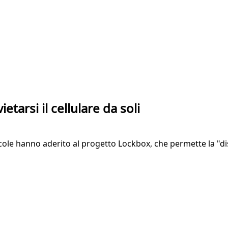
ietarsi il cellulare da soli
ricole hanno aderito al progetto Lockbox, che permette la "d