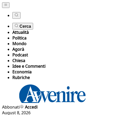
Cerca
Attualità
Politica
Mondo
Agorà
Podcast
Chiesa
Idee e Commenti
Economia
Rubriche
Abbonati
Accedi
August 8, 2026