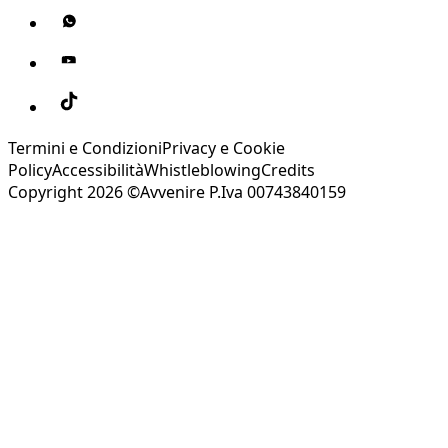
Termini e Condizioni
Privacy e Cookie
Policy
Accessibilità
Whistleblowing
Credits
Copyright 2026 ©Avvenire P.Iva 00743840159