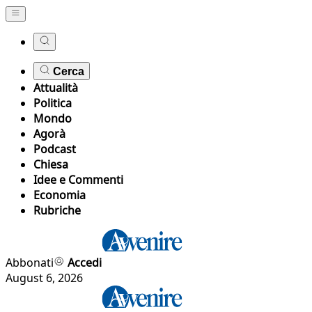
Cerca
Attualità
Politica
Mondo
Agorà
Podcast
Chiesa
Idee e Commenti
Economia
Rubriche
Abbonati
Accedi
August 6, 2026