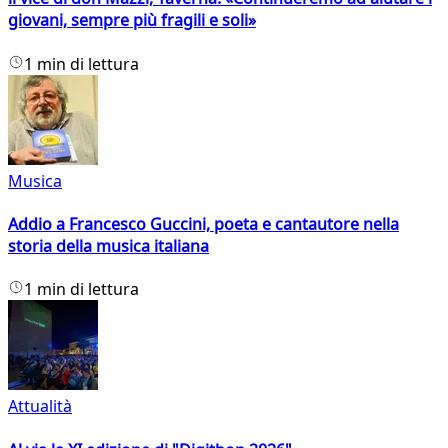
giovani, sempre più fragili e soli»
1 min di lettura
Musica
Addio a Francesco Guccini, poeta e cantautore nella
storia della musica italiana
1 min di lettura
Attualità