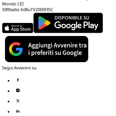
Mondo CEI
SIR
Radio InBlu
TV2000
FISC
Segui Avvenire su