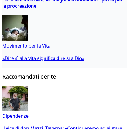
la procreazione
Movimento per la Vita
«Dire sì alla vita significa dire sì a Dio»
Raccomandati per te
Dipendenze
il vice di don Mazzi, Taverna: «Continueremo ad aiutare i