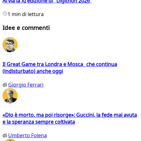
Al via la XI edizione di "Digithon 2026"
1 min di lettura
Idee e commenti
Il Great Game tra Londra e Mosca che continua
(indisturbato) anche oggi
di
Giorgio Ferrari
«Dio è morto, ma poi risorge»: Guccini, la fede mai avuta
e la speranza sempre coltivata
di
Umberto Folena