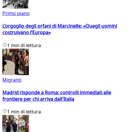
Primo piano
L’orgoglio degli orfani di Marcinelle: «Quegli uomini
costruivano l’Europa»
1 min di lettura
Migranti
Madrid risponde a Roma: controlli immediati alle
frontiere per chi arriva dall'Italia
1 min di lettura