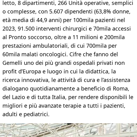
letto, 8 dipartimenti, 266 Unità operative, semplici
o complesse, con 5.607 dipendenti (63,8% donne,
età media di 44,9 anni) per 100mila pazienti nel
2023, 91.500 interventi chirurgici e 70mila accessi
al Pronto soccorso, oltre a 11 milioni e 200mila
prestazioni ambulatoriali, di cui 700mila per
60mila malati oncologici. Cifre che fanno del
Gemelli uno dei più grandi ospedali privati non
profit d’Europa e luogo in cui la didattica, la
ricerca innovativa, le attività di cura e l’assistenza
dialogano quotidianamente a beneficio di Roma,
del Lazio e di tutta Italia, per rendere disponibili le
migliori e più avanzate terapie a tutti i pazienti,
adulti e pediatrici.