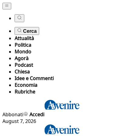
Cerca
Attualità
Politica
Mondo
Agorà
Podcast
Chiesa
Idee e Commenti
Economia
Rubriche
Abbonati
Accedi
August 7, 2026