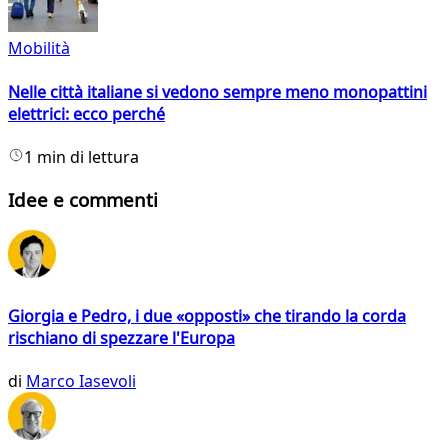
Mobilità
Nelle città italiane si vedono sempre meno monopattini
elettrici: ecco perché
1 min di lettura
Idee e commenti
Giorgia e Pedro, i due «opposti» che tirando la corda
rischiano di spezzare l'Europa
di
Marco Iasevoli