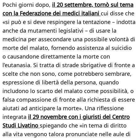
Pochi giorni dopo,
il 20 settembre, tornò sul tema
con la Federazione dei medici italiani
cui disse che
«si può e si deve respingere la tentazione – indotta
anche da mutamenti legislativi – di usare la
medicina per assecondare una possibile volontà di
morte del malato, fornendo assistenza al suicidio
o causandone direttamente la morte con
l’eutanasia. Si tratta di strade sbrigative di fronte a
scelte che non sono, come potrebbero sembrare,
espressione di libertà della persona, quando
includono lo scarto del malato come possibilità, o
falsa compassione di fronte alla richiesta di essere
aiutati ad anticipare la morte». Una riflessione
integrata
il 29 novembre con i giuristi del Centro
Studi Livatino
spiegando che «in tema di diritto
alla vita vengono talora pronunciate nelle aule di