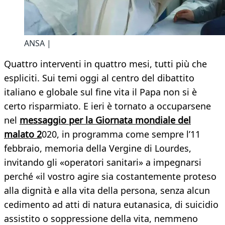
ANSA |
Quattro interventi in quattro mesi, tutti più che
espliciti. Sui temi oggi al centro del dibattito
italiano e globale sul fine vita il Papa non si è
certo risparmiato. E ieri è tornato a occuparsene
nel
messaggio per la Giornata mondiale del
malato 2
020, in programma come sempre l’11
febbraio, memoria della Vergine di Lourdes,
invitando gli «operatori sanitari» a impegnarsi
perché «il vostro agire sia costantemente proteso
alla dignità e alla vita della persona, senza alcun
cedimento ad atti di natura eutanasica, di suicidio
assistito o soppressione della vita, nemmeno