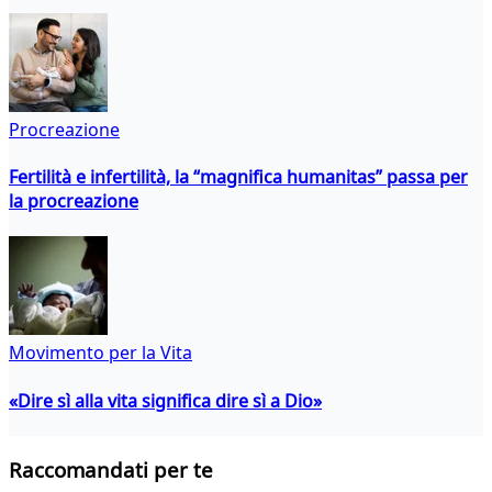
Procreazione
Fertilità e infertilità, la “magnifica humanitas” passa per
la procreazione
Movimento per la Vita
«Dire sì alla vita significa dire sì a Dio»
Raccomandati per te