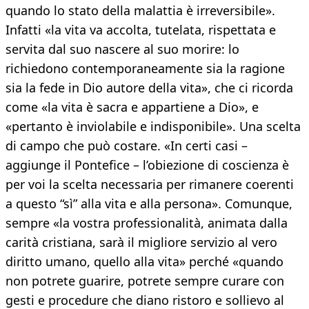
quando lo stato della malattia è irreversibile».
Infatti «la vita va accolta, tutelata, rispettata e
servita dal suo nascere al suo morire: lo
richiedono contemporaneamente sia la ragione
sia la fede in Dio autore della vita», che ci ricorda
come «la vita è sacra e appartiene a Dio», e
«pertanto è inviolabile e indisponibile». Una scelta
di campo che può costare. «In certi casi –
aggiunge il Pontefice – l’obiezione di coscienza è
per voi la scelta necessaria per rimanere coerenti
a questo “sì” alla vita e alla persona». Comunque,
sempre «la vostra professionalità, animata dalla
carità cristiana, sarà il migliore servizio al vero
diritto umano, quello alla vita» perché «quando
non potrete guarire, potrete sempre curare con
gesti e procedure che diano ristoro e sollievo al