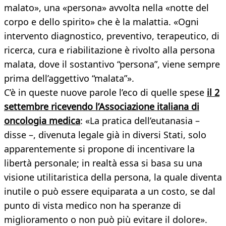
malato», una «persona» avvolta nella «notte del
corpo e dello spirito» che è la malattia. «Ogni
intervento diagnostico, preventivo, terapeutico, di
ricerca, cura e riabilitazione è rivolto alla persona
malata, dove il sostantivo “persona”, viene sempre
prima dell’aggettivo “malata”».
C’è in queste nuove parole l’eco di quelle spese
il 2
settembre ricevendo l’Associazione italiana di
oncologia medica
: «La pratica dell’eutanasia –
disse –, divenuta legale già in diversi Stati, solo
apparentemente si propone di incentivare la
libertà personale; in realtà essa si basa su una
visione utilitaristica della persona, la quale diventa
inutile o può essere equiparata a un costo, se dal
punto di vista medico non ha speranze di
miglioramento o non può più evitare il dolore».