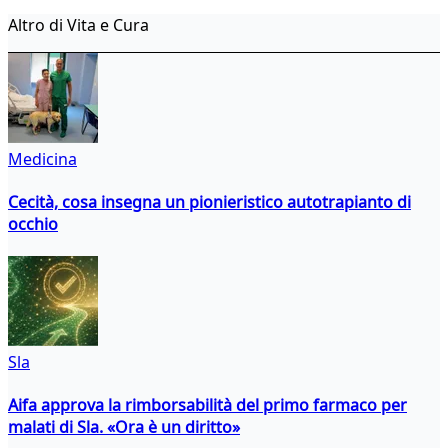
Altro di Vita e Cura
Medicina
Cecità, cosa insegna un pionieristico autotrapianto di
occhio
Sla
Aifa approva la rimborsabilità del primo farmaco per
malati di Sla. «Ora è un diritto»