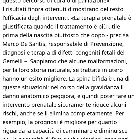
questo percorso di cura o di palliazione».
I risultati finora ottenuti dimostrano del resto
l’efficacia degli interventi. «La terapia prenatale è
giustificata quando il trattamento è più utile
prima della nascita piuttosto che dopo - precisa
Marco De Santis, responsabile di Prevenzione,
diagnosi e terapia di difetti congeniti fetali del
Gemelli –. Sappiamo che alcune malformazioni,
per la loro storia naturale, se trattate in utero
hanno un esito migliore. La spina bifida è una di
queste situazioni: nel corso della gravidanza il
danno anatomico peggiora, e quindi poter fare un
intervento prenatale sicuramente riduce alcuni
rischi, anche se li elimina completamente. Per
esempio, la prognosi è migliore per quanto
riguarda la capacità di camminare e diminuisce