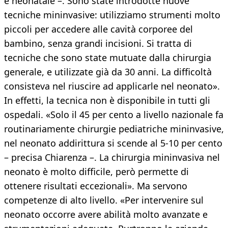
e neonatale –. Sono state introdotte nuove
tecniche mininvasive: utilizziamo strumenti molto
piccoli per accedere alle cavità corporee del
bambino, senza grandi incisioni. Si tratta di
tecniche che sono state mutuate dalla chirurgia
generale, e utilizzate già da 30 anni. La difficoltà
consisteva nel riuscire ad applicarle nel neonato».
In effetti, la tecnica non è disponibile in tutti gli
ospedali. «Solo il 45 per cento a livello nazionale fa
routinariamente chirurgie pediatriche mininvasive,
nel neonato addirittura si scende al 5-10 per cento
– precisa Chiarenza –. La chirurgia mininvasiva nel
neonato è molto difficile, però permette di
ottenere risultati eccezionali». Ma servono
competenze di alto livello. «Per intervenire sul
neonato occorre avere abilità molto avanzate e