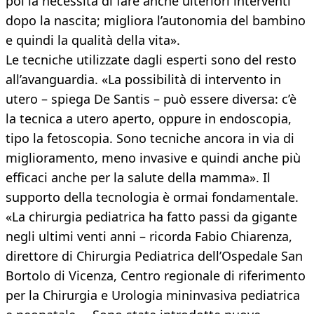
poi la necessità di fare anche ulteriori interventi
dopo la nascita; migliora l’autonomia del bambino
e quindi la qualità della vita».
Le tecniche utilizzate dagli esperti sono del resto
all’avanguardia. «La possibilità di intervento in
utero – spiega De Santis – può essere diversa: c’è
la tecnica a utero aperto, oppure in endoscopia,
tipo la fetoscopia. Sono tecniche ancora in via di
miglioramento, meno invasive e quindi anche più
efficaci anche per la salute della mamma». Il
supporto della tecnologia è ormai fondamentale.
«La chirurgia pediatrica ha fatto passi da gigante
negli ultimi venti anni – ricorda Fabio Chiarenza,
direttore di Chirurgia Pediatrica dell’Ospedale San
Bortolo di Vicenza, Centro regionale di riferimento
per la Chirurgia e Urologia mininvasiva pediatrica