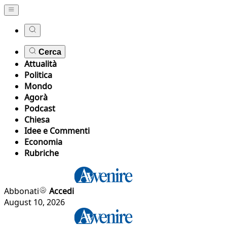
Cerca
Attualità
Politica
Mondo
Agorà
Podcast
Chiesa
Idee e Commenti
Economia
Rubriche
Abbonati
Accedi
August 10, 2026