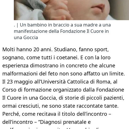
. | Un bambino in braccio a sua madre a una
manifestazione della Fondazione Il Cuore in
una Goccia
Molti hanno 20 anni. Studiano, fanno sport,
sognano, come tutti i coetanei. E con la loro
esperienza dimostrano in concreto che alcune
malformazioni del feto non sono affatto un limite.
Il 23 maggio all’Università Cattolica di Roma, al
Corso di formazione organizzato dalla Fondazione
Il Cuore in una Goccia, di storie di piccoli pazienti,
ormai cresciuti, ne sono state raccontate tante.
Perché, come recitava il titolo dell’incontro –
dell’incontro – “Diagnosi prenatale e