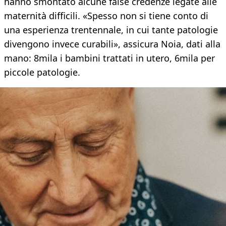
hanno smontato alcune false credenze legate alle
maternità difficili. «Spesso non si tiene conto di
una esperienza trentennale, in cui tante patologie
divengono invece curabili», assicura Noia, dati alla
mano: 8mila i bambini trattati in utero, 6mila per
piccole patologie.