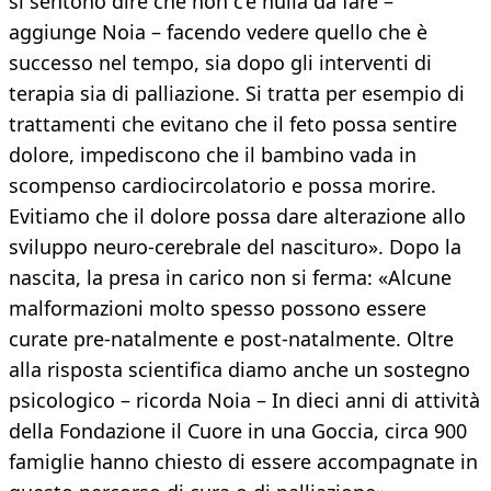
si sentono dire che non c’è nulla da fare –
aggiunge Noia – facendo vedere quello che è
successo nel tempo, sia dopo gli interventi di
terapia sia di palliazione. Si tratta per esempio di
trattamenti che evitano che il feto possa sentire
dolore, impediscono che il bambino vada in
scompenso cardiocircolatorio e possa morire.
Evitiamo che il dolore possa dare alterazione allo
sviluppo neuro-cerebrale del nascituro». Dopo la
nascita, la presa in carico non si ferma: «Alcune
malformazioni molto spesso possono essere
curate pre-natalmente e post-natalmente. Oltre
alla risposta scientifica diamo anche un sostegno
psicologico – ricorda Noia – In dieci anni di attività
della Fondazione il Cuore in una Goccia, circa 900
famiglie hanno chiesto di essere accompagnate in