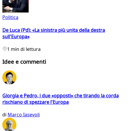
Politica
De Luca (Pd): «La sinistra più unita della destra
sull'Europa»
1 min di lettura
Idee e commenti
Giorgia e Pedro, i due «opposti» che tirando la corda
rischiano di spezzare l'Europa
di
Marco Iasevoli