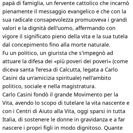
papà di famiglia, un fervente cattolico che incarnò
pienamente il messaggio evangelico e che con la
sua radicale consapevolezza promuoveva i grandi
valori e la dignità dell'uomo, affermando con
vigore il significato pieno della vita e la sua tutela
dal concepimento fino alla morte naturale.
Fu un politico, un giurista che s'impegnò ad
attuare la difesa dei «più poveri dei poveri» (come
diceva santa Teresa di Calcutta, legata a Carlo
Casini da un'amicizia spirituale) nell'ambito
politico, sociale e nella magistratura.
Carlo Casini fondò il grande Movimento per la
Vita, avendo lo scopo di tutelare la vita nascente e
con i Centri di Aiuto alla Vita, oggi sparsi in tutta
Italia, di sostenere le donne in gravidanza e a far
nascere i propri figli in modo dignitoso. Quante