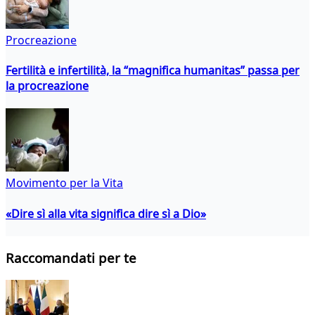
Procreazione
Fertilità e infertilità, la “magnifica humanitas” passa per
la procreazione
Movimento per la Vita
«Dire sì alla vita significa dire sì a Dio»
Raccomandati per te