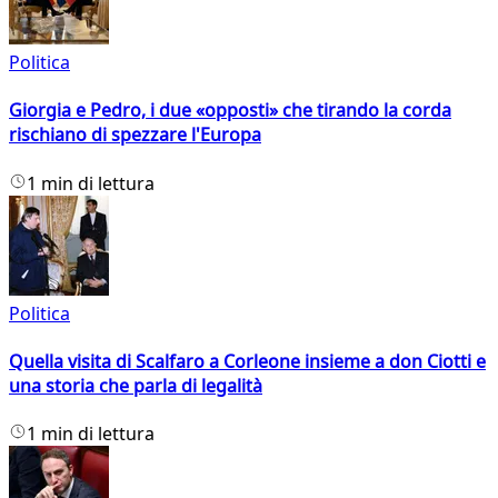
Politica
Giorgia e Pedro, i due «opposti» che tirando la corda
rischiano di spezzare l'Europa
1 min di lettura
Politica
Quella visita di Scalfaro a Corleone insieme a don Ciotti e
una storia che parla di legalità
1 min di lettura