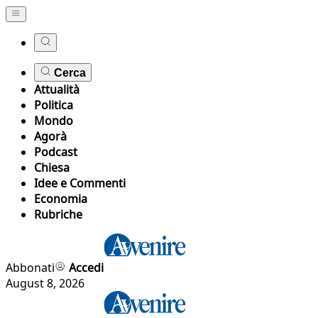
Cerca
Attualità
Politica
Mondo
Agorà
Podcast
Chiesa
Idee e Commenti
Economia
Rubriche
Abbonati
Accedi
August 8, 2026