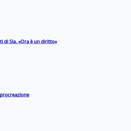
 di Sla. «Ora è un diritto»
a procreazione