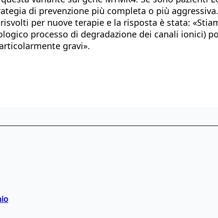
ategia di prevenzione più completa o più aggressiva.
svolti per nuove terapie e la risposta è stata: «Sti
siologico processo di degradazione dei canali ionici)
articolarmente gravi».
hio