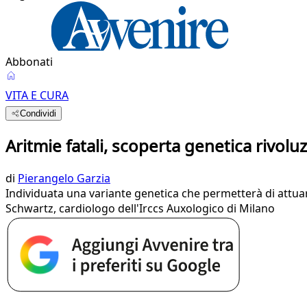
Abbonati
VITA E CURA
Condividi
Aritmie fatali, scoperta genetica rivolu
di
Pierangelo Garzia
Individuata una variante genetica che permetterà di attuare
Schwartz, cardiologo dell'Irccs Auxologico di Milano