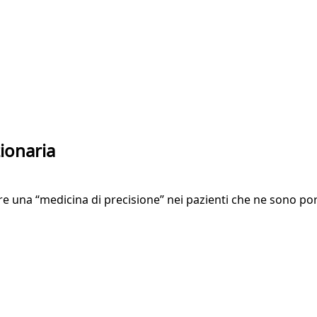
zionaria
 una “medicina di precisione” nei pazienti che ne sono porta