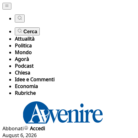
Cerca
Attualità
Politica
Mondo
Agorà
Podcast
Chiesa
Idee e Commenti
Economia
Rubriche
Abbonati
Accedi
August 6, 2026