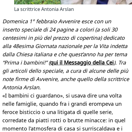
La scrittrice Antonia Arslan
Domenica 1° febbraio Avvenire esce con un
inserto speciale di 24 pagine a colori (a soli 30
centesimi in più del prezzo di copertina) dedicato
alla 48esima Giornata nazionale per la Vita indetta
dalla Chiesa italiana e che quest’anno ha per tema
“Prima i bambini!” (
qui il Messaggio della Cei
). Tra
gli articoli dello speciale, a cura di alcune delle più
note firme di Avvenire, anche quello della scrittrice
Antonia Arslan.
«I bambini ci guardano», si usava dire una volta
nelle famiglie, quando fra i grandi erompeva un
feroce bisticcio o una litigata di quelle serie,
corredate da piatti rotti o brutte minacce: in quel
momento l’atmosfera di casa si surriscaldava e i