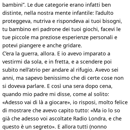
bambini”. Le due categorie erano infatti ben
distinte, nella nostra mente infantile: l’adulto
proteggeva, nutriva e rispondeva ai tuoi bisogni,
tu bambino eri padrone dei tuoi giochi, facevi le
tue piccole ma preziose esperienze personali e
potevi piangere e anche gridare.
C’era la guerra, allora. E io avevo imparato a
vestirmi da sola, e in fretta, e a scendere poi
subito nell’atrio per andare al rifugio. Avevo sei
anni, ma sapevo benissimo che di certe cose non
si doveva parlare. E così una sera dopo cena,
quando mio padre mi disse, come al solito:
«Adesso vai di là a giocare», io risposi, molto felice
di mostrare che avevo capito tutto: «Ma io lo so
già che adesso voi ascoltate Radio Londra, e che
questo è un segreto». E allora tutti (nonno