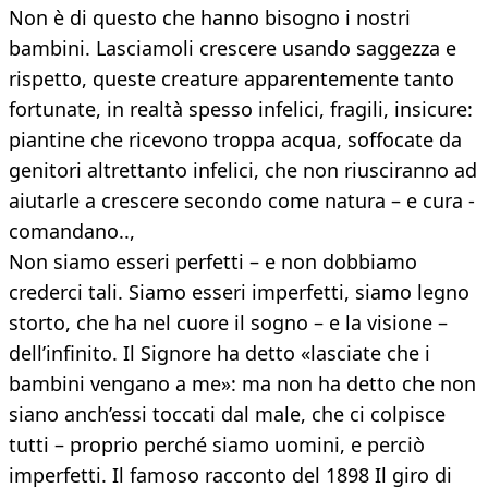
Non è di questo che hanno bisogno i nostri
bambini. Lasciamoli crescere usando saggezza e
rispetto, queste creature apparentemente tanto
fortunate, in realtà spesso infelici, fragili, insicure:
piantine che ricevono troppa acqua, soffocate da
genitori altrettanto infelici, che non riusciranno ad
aiutarle a crescere secondo come natura – e cura -
comandano..,
Non siamo esseri perfetti – e non dobbiamo
crederci tali. Siamo esseri imperfetti, siamo legno
storto, che ha nel cuore il sogno – e la visione –
dell’infinito. Il Signore ha detto «lasciate che i
bambini vengano a me»: ma non ha detto che non
siano anch’essi toccati dal male, che ci colpisce
tutti – proprio perché siamo uomini, e perciò
imperfetti. Il famoso racconto del 1898 Il giro di