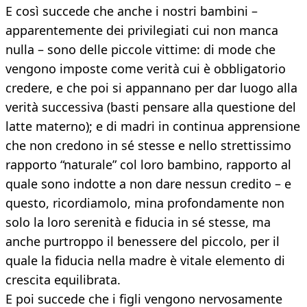
E così succede che anche i nostri bambini –
apparentemente dei privilegiati cui non manca
nulla – sono delle piccole vittime: di mode che
vengono imposte come verità cui è obbligatorio
credere, e che poi si appannano per dar luogo alla
verità successiva (basti pensare alla questione del
latte materno); e di madri in continua apprensione
che non credono in sé stesse e nello strettissimo
rapporto “naturale” col loro bambino, rapporto al
quale sono indotte a non dare nessun credito – e
questo, ricordiamolo, mina profondamente non
solo la loro serenità e fiducia in sé stesse, ma
anche purtroppo il benessere del piccolo, per il
quale la fiducia nella madre è vitale elemento di
crescita equilibrata.
E poi succede che i figli vengono nervosamente