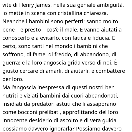
vite di Henry James, nella sua geniale ambiguità,
lo mette in scena con cristallina chiarezza.
Neanche i bambini sono perfetti: sanno molto
bene – e presto – cos’è il male. E vanno aiutati a
conoscerlo e a evitarlo, con fatica e fiducia. E
certo, sono tanti nel mondo i bambini che
soffrono, di fame, di freddo, di abbandono, di
guerra: e la loro angoscia grida verso di noi. È
giusto cercare di amarli, di aiutarli, e combattere
per loro.
Ma l’angoscia inespressa di questi nostri ben
nutriti e viziati bambini dai cuori abbandonati,
insidiati da predatori astuti che li assaporano
come bocconi prelibati, approfittando del loro
innocente desiderio di ascolto e di vera guida,
possiamo davvero ignorarla? Possiamo davvero