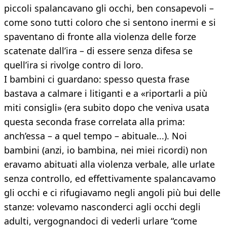
piccoli spalancavano gli occhi, ben consapevoli –
come sono tutti coloro che si sentono inermi e si
spaventano di fronte alla violenza delle forze
scatenate dall’ira – di essere senza difesa se
quell’ira si rivolge contro di loro.
I bambini ci guardano: spesso questa frase
bastava a calmare i litiganti e a «riportarli a più
miti consigli» (era subito dopo che veniva usata
questa seconda frase correlata alla prima:
anch’essa – a quel tempo – abituale...). Noi
bambini (anzi, io bambina, nei miei ricordi) non
eravamo abituati alla violenza verbale, alle urlate
senza controllo, ed effettivamente spalancavamo
gli occhi e ci rifugiavamo negli angoli più bui delle
stanze: volevamo nasconderci agli occhi degli
adulti, vergognandoci di vederli urlare “come