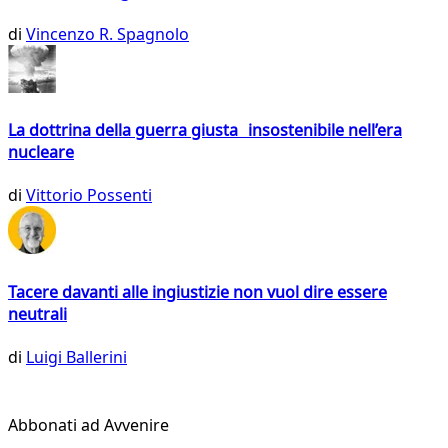
di
Vincenzo R. Spagnolo
La dottrina della guerra giusta insostenibile nell’era
nucleare
di
Vittorio Possenti
Tacere davanti alle ingiustizie non vuol dire essere
neutrali
di
Luigi Ballerini
Abbonati ad Avvenire