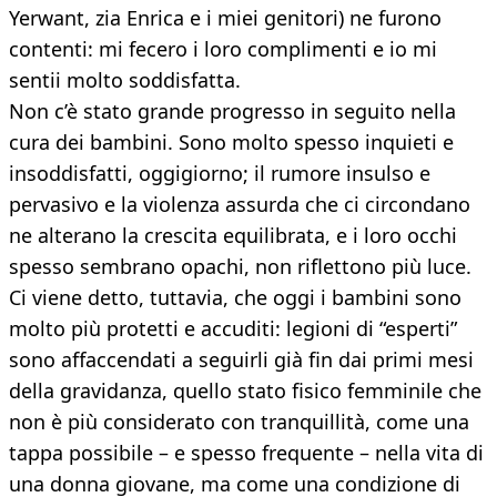
Yerwant, zia Enrica e i miei genitori) ne furono
contenti: mi fecero i loro complimenti e io mi
sentii molto soddisfatta.
Non c’è stato grande progresso in seguito nella
cura dei bambini. Sono molto spesso inquieti e
insoddisfatti, oggigiorno; il rumore insulso e
pervasivo e la violenza assurda che ci circondano
ne alterano la crescita equilibrata, e i loro occhi
spesso sembrano opachi, non riflettono più luce.
Ci viene detto, tuttavia, che oggi i bambini sono
molto più protetti e accuditi: legioni di “esperti”
sono affaccendati a seguirli già fin dai primi mesi
della gravidanza, quello stato fisico femminile che
non è più considerato con tranquillità, come una
tappa possibile – e spesso frequente – nella vita di
una donna giovane, ma come una condizione di