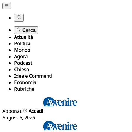
Cerca
Attualità
Politica
Mondo
Agorà
Podcast
Chiesa
Idee e Commenti
Economia
Rubriche
Abbonati
Accedi
August 6, 2026