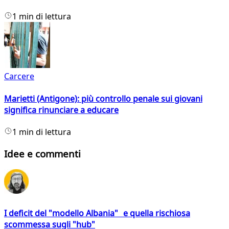
1 min di lettura
Carcere
Marietti (Antigone): più controllo penale sui giovani
significa rinunciare a educare
1 min di lettura
Idee e commenti
I deficit del "modello Albania" e quella rischiosa
scommessa sugli "hub"