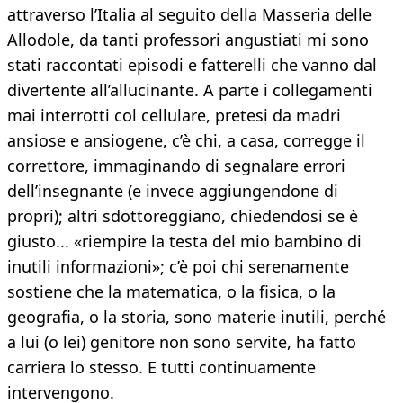
attraverso l’Italia al seguito della Masseria delle
Allodole, da tanti professori angustiati mi sono
stati raccontati episodi e fatterelli che vanno dal
divertente all’allucinante. A parte i collegamenti
mai interrotti col cellulare, pretesi da madri
ansiose e ansiogene, c’è chi, a casa, corregge il
correttore, immaginando di segnalare errori
dell’insegnante (e invece aggiungendone di
propri); altri sdottoreggiano, chiedendosi se è
giusto... «riempire la testa del mio bambino di
inutili informazioni»; c’è poi chi serenamente
sostiene che la matematica, o la fisica, o la
geografia, o la storia, sono materie inutili, perché
a lui (o lei) genitore non sono servite, ha fatto
carriera lo stesso. E tutti continuamente
intervengono.