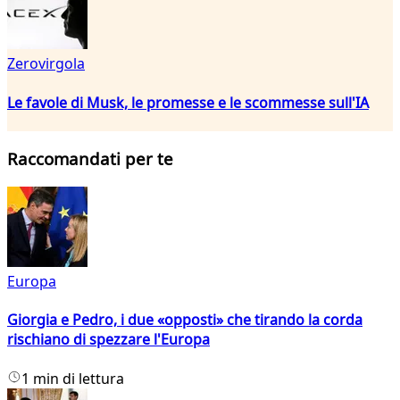
Zerovirgola
Le favole di Musk, le promesse e le scommesse sull'IA
Raccomandati per te
Europa
Giorgia e Pedro, i due «opposti» che tirando la corda
rischiano di spezzare l'Europa
1 min di lettura