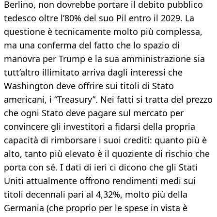
Berlino, non dovrebbe portare il debito pubblico
tedesco oltre l’80% del suo Pil entro il 2029. La
questione è tecnicamente molto più complessa,
ma una conferma del fatto che lo spazio di
manovra per Trump e la sua amministrazione sia
tutt’altro illimitato arriva dagli interessi che
Washington deve offrire sui titoli di Stato
americani, i “Treasury”. Nei fatti si tratta del prezzo
che ogni Stato deve pagare sul mercato per
convincere gli investitori a fidarsi della propria
capacità di rimborsare i suoi crediti: quanto più è
alto, tanto più elevato è il quoziente di rischio che
porta con sé. I dati di ieri ci dicono che gli Stati
Uniti attualmente offrono rendimenti medi sui
titoli decennali pari al 4,32%, molto più della
Germania (che proprio per le spese in vista è