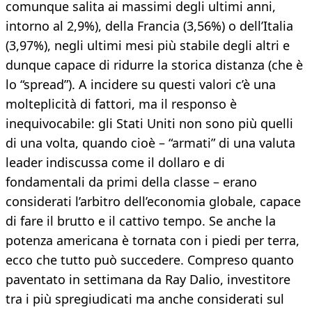
comunque salita ai massimi degli ultimi anni,
intorno al 2,9%), della Francia (3,56%) o dell’Italia
(3,97%), negli ultimi mesi più stabile degli altri e
dunque capace di ridurre la storica distanza (che è
lo “spread”). A incidere su questi valori c’è una
molteplicità di fattori, ma il responso è
inequivocabile: gli Stati Uniti non sono più quelli
di una volta, quando cioè – “armati” di una valuta
leader indiscussa come il dollaro e di
fondamentali da primi della classe – erano
considerati l’arbitro dell’economia globale, capace
di fare il brutto e il cattivo tempo. Se anche la
potenza americana è tornata con i piedi per terra,
ecco che tutto può succedere. Compreso quanto
paventato in settimana da Ray Dalio, investitore
tra i più spregiudicati ma anche considerati sul