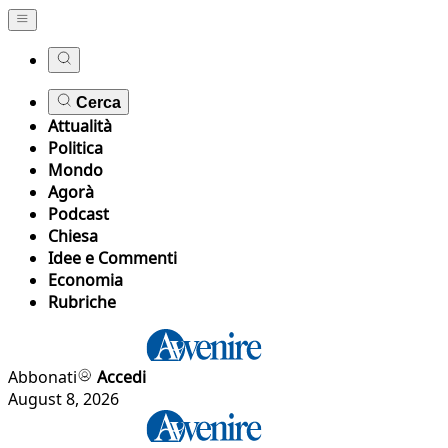
Cerca
Attualità
Politica
Mondo
Agorà
Podcast
Chiesa
Idee e Commenti
Economia
Rubriche
Abbonati
Accedi
August 8, 2026