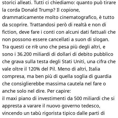
storici alleati. Tutti ci chiediamo: quanto può tirare
la corda Donald Trump? Il copione,
drammaticamente molto cinematografico, è tutto
da scoprire. Trattandosi però di realtà e non di
fiction, deve fare i conti con alcuni dati fattuali che
non possono essere cancellati a suon di slogan.
Tra questi ce n’è uno che pesa più degli altri, e
sono i 36.200 miliardi di dollari di debito pubblico
che grava sulla testa degli Stati Uniti, una cifra che
vale oltre il 120% del Pil. Meno di altri, Italia
compresa, ma ben più di quella soglia di guardia
che consiglierebbe massima cautela nel fare o
anche solo nel dire. Per capire:
il maxi piano di investimenti da 500 miliardi che si
appresta a varare il nuovo governo tedesco,
vincendo un tabù rigorista tipico dalle parti di